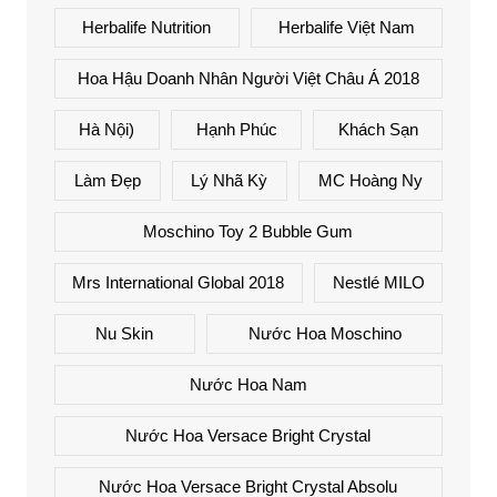
Herbalife Nutrition
Herbalife Việt Nam
Hoa Hậu Doanh Nhân Người Việt Châu Á 2018
Hà Nội)
Hạnh Phúc
Khách Sạn
Làm Đẹp
Lý Nhã Kỳ
MC Hoàng Ny
Moschino Toy 2 Bubble Gum
Mrs International Global 2018
Nestlé MILO
Nu Skin
Nước Hoa Moschino
Nước Hoa Nam
Nước Hoa Versace Bright Crystal
Nước Hoa Versace Bright Crystal Absolu