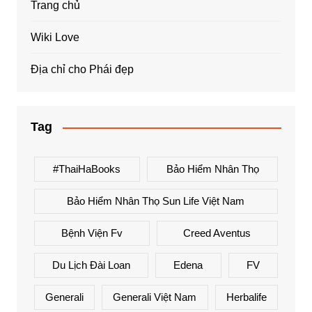
Trang chủ
Wiki Love
Địa chỉ cho Phái đẹp
Tag
#ThaiHaBooks
Bảo Hiểm Nhân Thọ
Bảo Hiểm Nhân Thọ Sun Life Việt Nam
Bệnh Viện Fv
Creed Aventus
Du Lịch Đài Loan
Edena
FV
Generali
Generali Việt Nam
Herbalife