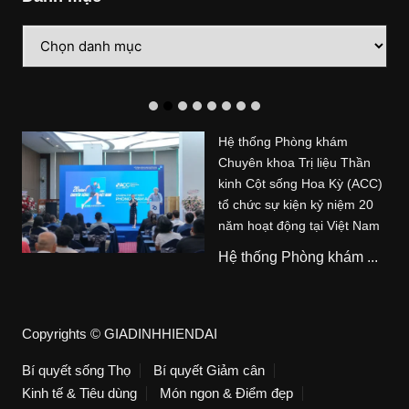
Danh
mục
Hệ thống Phòng khám
Chuyên khoa Trị liệu Thần
kinh Cột sống Hoa Kỳ (ACC)
tổ chức sự kiện kỷ niệm 20
năm hoạt động tại Việt Nam
Hệ thống Phòng khám ...
Copyrights © GIADINHHIENDAI
Bí quyết sống Thọ
Bí quyết Giảm cân
Kinh tế & Tiêu dùng
Món ngon & Điểm đẹp