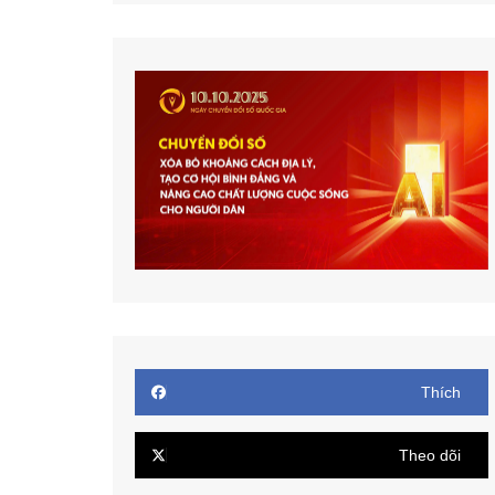
Thích
Theo dõi