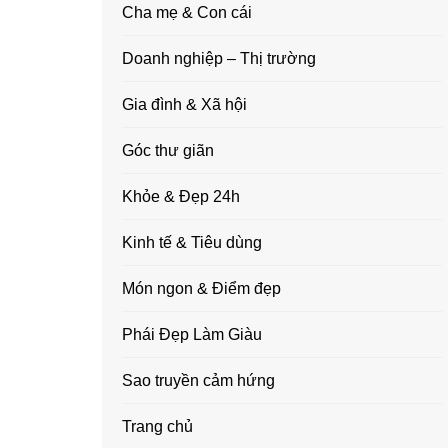
Cha mẹ & Con cái
Doanh nghiệp – Thị trường
Gia đình & Xã hội
Góc thư giãn
Khỏe & Đẹp 24h
Kinh tế & Tiêu dùng
Món ngon & Điểm đẹp
Phái Đẹp Làm Giàu
Sao truyền cảm hứng
Trang chủ