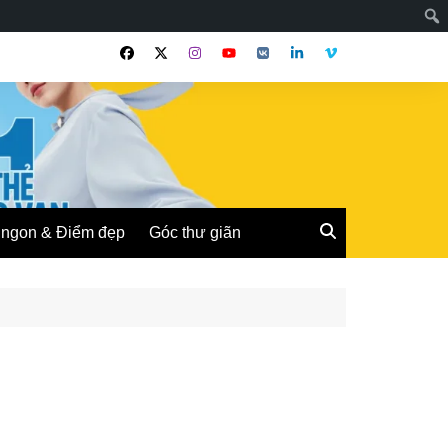
ngon & Điểm đẹp
Góc thư giãn