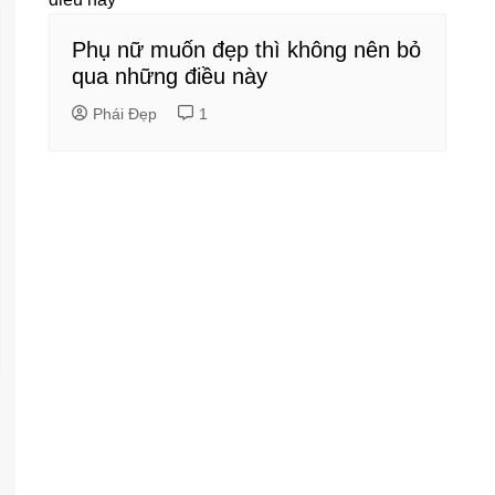
Phụ nữ muốn đẹp thì không nên bỏ
qua những điều này
Phái Đẹp
1