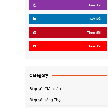
Theo dõi
Kết nối
Theo dõi
Theo dõi
Category
Bí quyết Giảm cân
Bí quyết sống Thọ