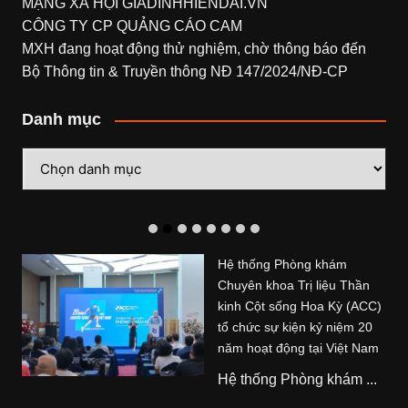
MẠNG XÃ HỘI
GIADINHHIENDAI.VN
CÔNG TY CP QUẢNG CÁO CAM
MXH đang hoạt động thử nghiệm, chờ thông báo đến
Bộ Thông tin & Truyền thông NĐ 147/2024/NĐ-CP
Danh mục
Danh
mục
Hệ thống Phòng khám
Chuyên khoa Trị liệu Thần
kinh Cột sống Hoa Kỳ (ACC)
tổ chức sự kiện kỷ niệm 20
năm hoạt động tại Việt Nam
Hệ thống Phòng khám ...