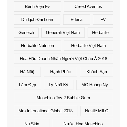
Bệnh Viện Fv
Creed Aventus
Du Lịch Đài Loan
Edena
FV
Generali
Generali Việt Nam
Herbalife
Herbalife Nutrition
Herbalife Việt Nam
Hoa Hậu Doanh Nhân Người Việt Châu Á 2018
Hà Nội)
Hạnh Phúc
Khách Sạn
Làm Đẹp
Lý Nhã Kỳ
MC Hoàng Ny
Moschino Toy 2 Bubble Gum
Mrs International Global 2018
Nestlé MILO
Nu Skin
Nước Hoa Moschino