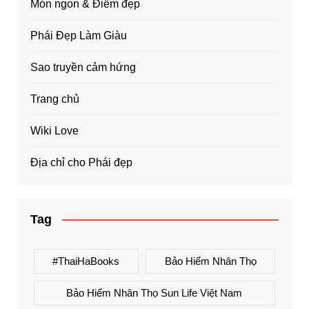
Món ngon & Điểm đẹp
Phái Đẹp Làm Giàu
Sao truyền cảm hứng
Trang chủ
Wiki Love
Địa chỉ cho Phái đẹp
Tag
#ThaiHaBooks
Bảo Hiểm Nhân Thọ
Bảo Hiểm Nhân Thọ Sun Life Việt Nam