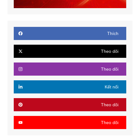
Thích
Theo dõi
Theo dõi
Kết nối
Theo dõi
Theo dõi