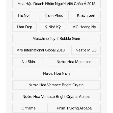
Hoa Hậu Doanh Nhân Người Việt Châu Á 2018
Hà Nội)
Hạnh Phúc
Khách Sạn
Làm Đẹp
Lý Nhã Kỳ
MC Hoàng Ny
Moschino Toy 2 Bubble Gum
Mrs International Global 2018
Nestlé MILO
Nu Skin
Nước Hoa Moschino
Nước Hoa Nam
Nước Hoa Versace Bright Crystal
Nước Hoa Versace Bright Crystal Absolu
Oriflame
Phim Trường Alibaba