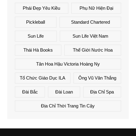
Phái Đẹp Yêu Kiều
Phụ Nữ Hiện Đại
Pickleball
Standard Chartered
Sun Life
Sun Life Việt Nam
Thái Hà Books
Thế Giới Nước Hoa
Tân Hoa Hậu Victoria Hoàng Ny
Tổ Chức Giáo Dục ILA
Ông Vũ Văn Thắng
Đài Bắc
Đài Loan
Địa Chỉ Spa
Địa Chỉ Thời Trang Tin Cậy