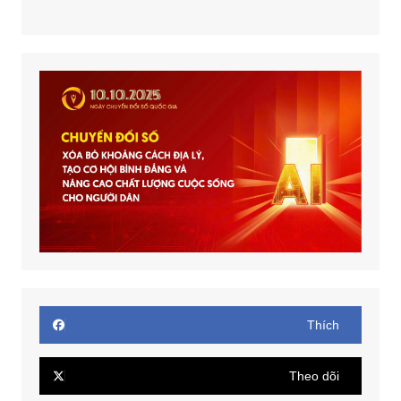
Thích
Theo dõi