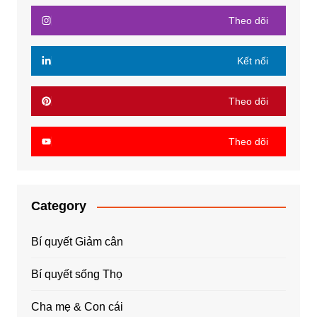
Theo dõi
Kết nối
Theo dõi
Theo dõi
Category
Bí quyết Giảm cân
Bí quyết sống Thọ
Cha mẹ & Con cái