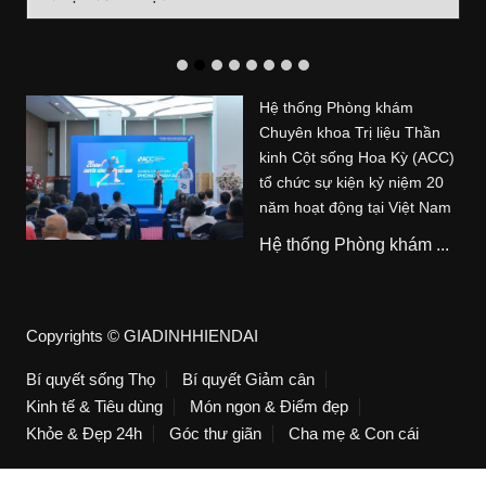
mục
Hệ thống Phòng khám
Chuyên khoa Trị liệu Thần
kinh Cột sống Hoa Kỳ (ACC)
tổ chức sự kiện kỷ niệm 20
năm hoạt động tại Việt Nam
Hệ thống Phòng khám ...
Copyrights © GIADINHHIENDAI
Bí quyết sống Thọ
Bí quyết Giảm cân
Kinh tế & Tiêu dùng
Món ngon & Điểm đẹp
Khỏe & Đẹp 24h
Góc thư giãn
Cha mẹ & Con cái