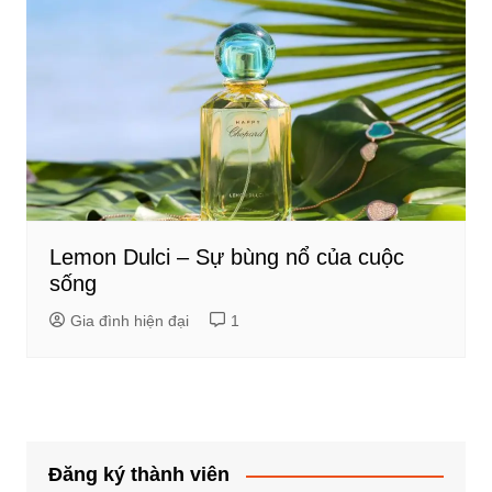
Lemon Dulci – Sự bùng nổ của cuộc
sống
Gia đình hiện đại
1
Đăng ký thành viên