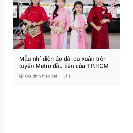
Mẫu nhí diện áo dài du xuân trên
tuyến Metro đầu tiên của TP.HCM
Gia đình hiện đại
1