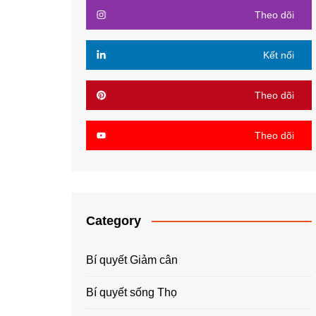
Theo dõi
Kết nối
Theo dõi
Theo dõi
Category
Bí quyết Giảm cân
Bí quyết sống Thọ