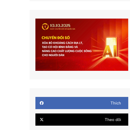
Thích
Theo dõi