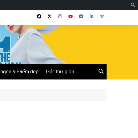
ngon & Điểm đẹp
Góc thư giãn