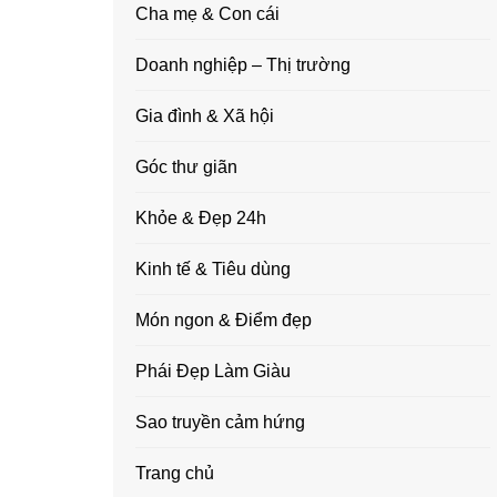
Cha mẹ & Con cái
Doanh nghiệp – Thị trường
Gia đình & Xã hội
Góc thư giãn
Khỏe & Đẹp 24h
Kinh tế & Tiêu dùng
Món ngon & Điểm đẹp
Phái Đẹp Làm Giàu
Sao truyền cảm hứng
Trang chủ