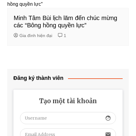
Minh Tâm Bùi lịch lãm đến chúc mừng
các “Bông hồng quyền lực”
Gia đình hiện đại
1
Đăng ký thành viên
Tạo một tài khoản
face
email