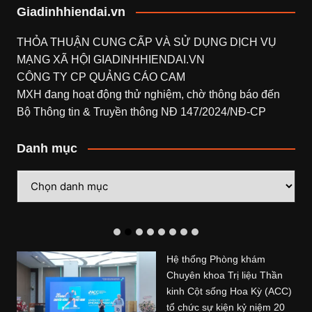
Giadinhhiendai.vn
THỎA THUẬN CUNG CẤP VÀ SỬ DỤNG DỊCH VỤ
MẠNG XÃ HỘI
GIADINHHIENDAI.VN
CÔNG TY CP QUẢNG CÁO CAM
MXH đang hoạt động thử nghiệm, chờ thông báo đến
Bộ Thông tin & Truyền thông NĐ 147/2024/NĐ-CP
Danh mục
Danh
mục
Hệ thống Phòng khám
Chuyên khoa Trị liệu Thần
kinh Cột sống Hoa Kỳ (ACC)
tổ chức sự kiện kỷ niệm 20