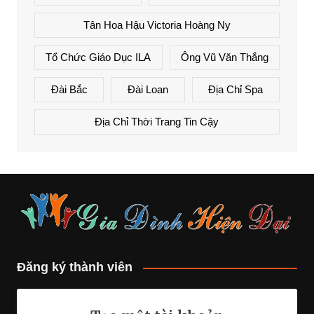
Tân Hoa Hậu Victoria Hoàng Ny
Tổ Chức Giáo Dục ILA
Ông Vũ Văn Thắng
Đài Bắc
Đài Loan
Địa Chỉ Spa
Địa Chỉ Thời Trang Tin Cậy
Đăng ký thành viên