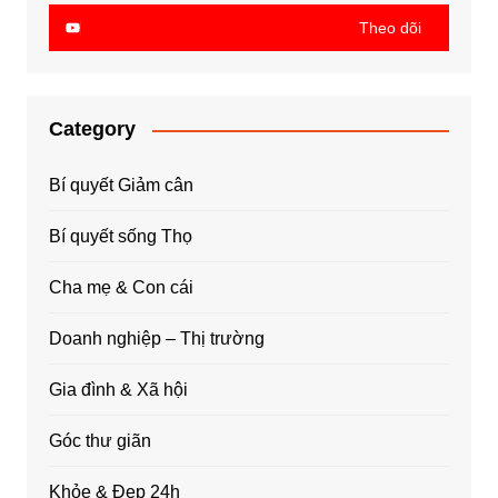
Theo dõi
Category
Bí quyết Giảm cân
Bí quyết sống Thọ
Cha mẹ & Con cái
Doanh nghiệp – Thị trường
Gia đình & Xã hội
Góc thư giãn
Khỏe & Đẹp 24h