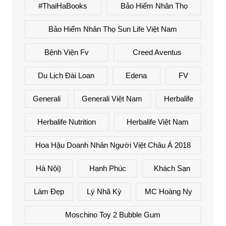
#ThaiHaBooks
Bảo Hiểm Nhân Thọ
Bảo Hiểm Nhân Thọ Sun Life Việt Nam
Bệnh Viện Fv
Creed Aventus
Du Lịch Đài Loan
Edena
FV
Generali
Generali Việt Nam
Herbalife
Herbalife Nutrition
Herbalife Việt Nam
Hoa Hậu Doanh Nhân Người Việt Châu Á 2018
Hà Nội)
Hạnh Phúc
Khách Sạn
Làm Đẹp
Lý Nhã Kỳ
MC Hoàng Ny
Moschino Toy 2 Bubble Gum