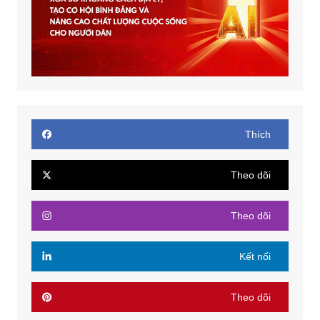
Thích
Theo dõi
Theo dõi
Kết nối
Theo dõi