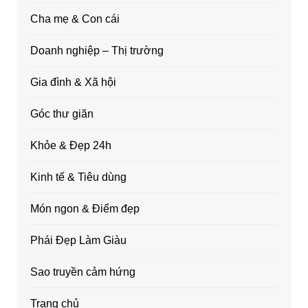
Cha mẹ & Con cái
Doanh nghiệp – Thị trường
Gia đình & Xã hội
Góc thư giãn
Khỏe & Đẹp 24h
Kinh tế & Tiêu dùng
Món ngon & Điểm đẹp
Phái Đẹp Làm Giàu
Sao truyền cảm hứng
Trang chủ