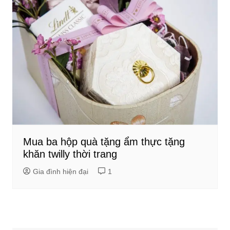
Mua ba hộp quà tặng ẩm thực tặng
khăn twilly thời trang
Gia đình hiện đại
1