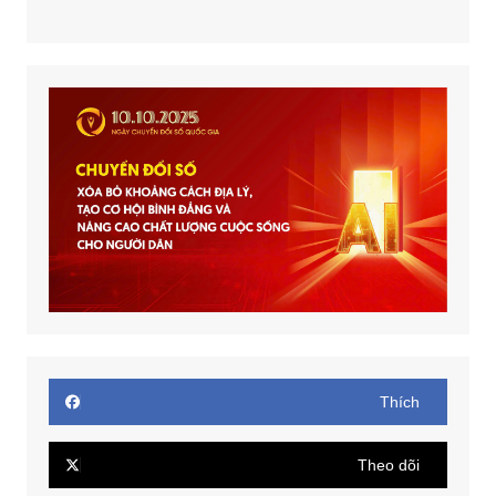
Thích
Theo dõi