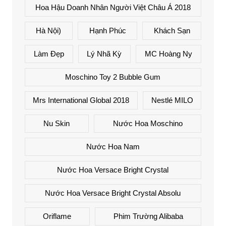
Hoa Hậu Doanh Nhân Người Việt Châu Á 2018
Hà Nội)
Hạnh Phúc
Khách Sạn
Làm Đẹp
Lý Nhã Kỳ
MC Hoàng Ny
Moschino Toy 2 Bubble Gum
Mrs International Global 2018
Nestlé MILO
Nu Skin
Nước Hoa Moschino
Nước Hoa Nam
Nước Hoa Versace Bright Crystal
Nước Hoa Versace Bright Crystal Absolu
Oriflame
Phim Trường Alibaba