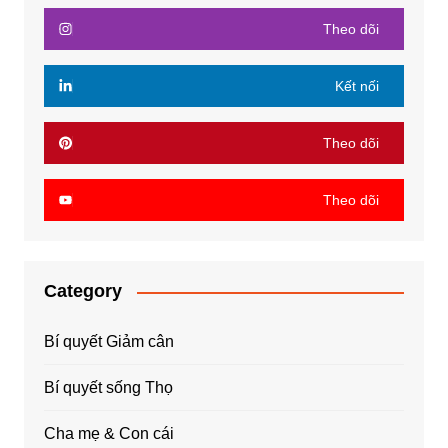
Theo dõi
Kết nối
Theo dõi
Theo dõi
Category
Bí quyết Giảm cân
Bí quyết sống Thọ
Cha mẹ & Con cái