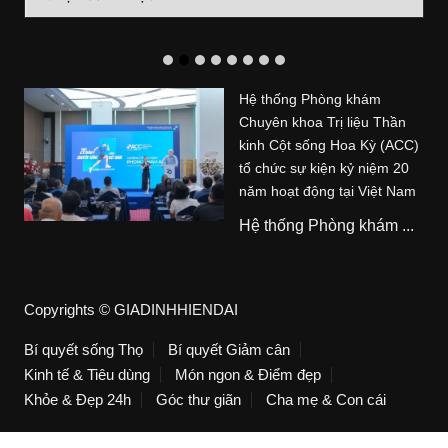
mục
Hệ thống Phòng khám
Chuyên khoa Trị liệu Thần
kinh Cột sống Hoa Kỳ (ACC)
tổ chức sự kiện kỷ niệm 20
năm hoạt động tại Việt Nam
Hệ thống Phòng khám ...
Copyrights © GIADINHHIENDAI
Bí quyết sống Thọ
Bí quyết Giảm cân
Kinh tế & Tiêu dùng
Món ngon & Điểm đẹp
Khỏe & Đẹp 24h
Góc thư giãn
Cha mẹ & Con cái