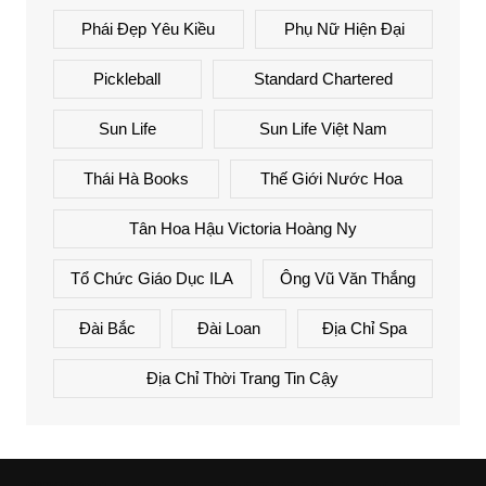
Phái Đẹp Yêu Kiều
Phụ Nữ Hiện Đại
Pickleball
Standard Chartered
Sun Life
Sun Life Việt Nam
Thái Hà Books
Thế Giới Nước Hoa
Tân Hoa Hậu Victoria Hoàng Ny
Tổ Chức Giáo Dục ILA
Ông Vũ Văn Thắng
Đài Bắc
Đài Loan
Địa Chỉ Spa
Địa Chỉ Thời Trang Tin Cậy