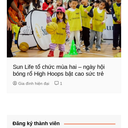
Sun Life tổ chức mùa hai – ngày hội
bóng rổ High Hoops bật cao sức trẻ
Gia đình hiện đại
1
Đăng ký thành viên