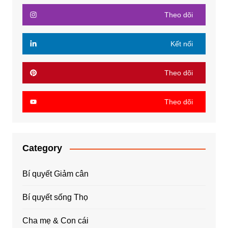
Theo dõi
Kết nối
Theo dõi
Theo dõi
Category
Bí quyết Giảm cân
Bí quyết sống Thọ
Cha mẹ & Con cái