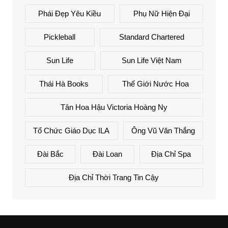
Phái Đẹp Yêu Kiều
Phụ Nữ Hiện Đại
Pickleball
Standard Chartered
Sun Life
Sun Life Việt Nam
Thái Hà Books
Thế Giới Nước Hoa
Tân Hoa Hậu Victoria Hoàng Ny
Tổ Chức Giáo Dục ILA
Ông Vũ Văn Thắng
Đài Bắc
Đài Loan
Địa Chỉ Spa
Địa Chỉ Thời Trang Tin Cậy