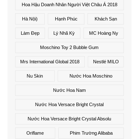
Hoa Hậu Doanh Nhân Người Việt Châu Á 2018
Hà Nội)
Hạnh Phúc
Khách Sạn
Làm Đẹp
Lý Nhã Kỳ
MC Hoàng Ny
Moschino Toy 2 Bubble Gum
Mrs International Global 2018
Nestlé MILO
Nu Skin
Nước Hoa Moschino
Nước Hoa Nam
Nước Hoa Versace Bright Crystal
Nước Hoa Versace Bright Crystal Absolu
Oriflame
Phim Trường Alibaba