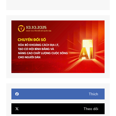
Thích
Theo dõi