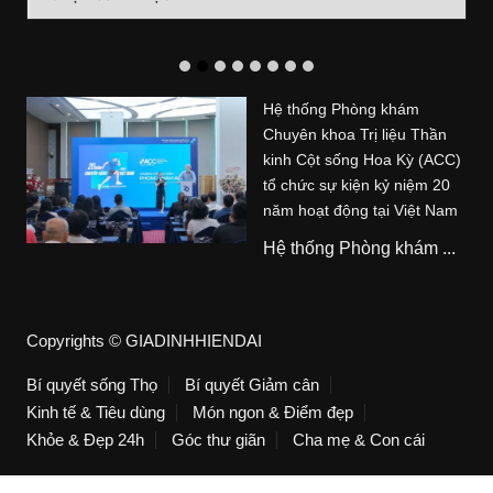
mục
Hệ thống Phòng khám
Chuyên khoa Trị liệu Thần
kinh Cột sống Hoa Kỳ (ACC)
tổ chức sự kiện kỷ niệm 20
năm hoạt động tại Việt Nam
Hệ thống Phòng khám ...
Copyrights © GIADINHHIENDAI
Bí quyết sống Thọ
Bí quyết Giảm cân
Kinh tế & Tiêu dùng
Món ngon & Điểm đẹp
Khỏe & Đẹp 24h
Góc thư giãn
Cha mẹ & Con cái