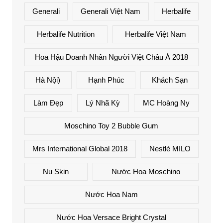
Generali
Generali Việt Nam
Herbalife
Herbalife Nutrition
Herbalife Việt Nam
Hoa Hậu Doanh Nhân Người Việt Châu Á 2018
Hà Nội)
Hạnh Phúc
Khách Sạn
Làm Đẹp
Lý Nhã Kỳ
MC Hoàng Ny
Moschino Toy 2 Bubble Gum
Mrs International Global 2018
Nestlé MILO
Nu Skin
Nước Hoa Moschino
Nước Hoa Nam
Nước Hoa Versace Bright Crystal