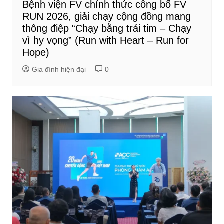
Bệnh viện FV chính thức công bố FV
RUN 2026, giải chạy cộng đồng mang
thông điệp “Chạy bằng trái tim – Chạy
vì hy vọng” (Run with Heart – Run for
Hope)
Gia đình hiện đại
0