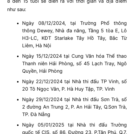
8 đến 15 tuổi sẽ diễn ra với thời gian và địa điểm
như sau:
Ngày 08/12/2024, tại Trường Phổ thông
thông Dewey, Nhà đa năng, Tầng 5 tòa E, Lô
H3-LC, KĐT Starlake Tây Hồ Tây, Bắc Từ
Liêm, Hà Nội
Ngày 15/12/2024 tại Cung Văn hóa Thể thao
Thanh niên Hải Phòng, số 45 Lạch Tray, Ngô
Quyền, Hải Phòng
Ngày 22/12/2024 tại Nhà thi đấu TP Vinh, số
20 Tô Ngọc Vân, P. Hà Huy Tập, TP. Vinh
Ngày 29/12/2024 tại Nhà thi đấu Sơn Trà, số
2 đường An Trung 2, P. An Hải Tây, Q.Sơn Trà,
TP. Đà Nẵng
Ngày 05/01/2025 tại Nhà thi đấu Trường
quốc tế CIS, số 86, Đường 23, P.Tân Phú, Q.7,