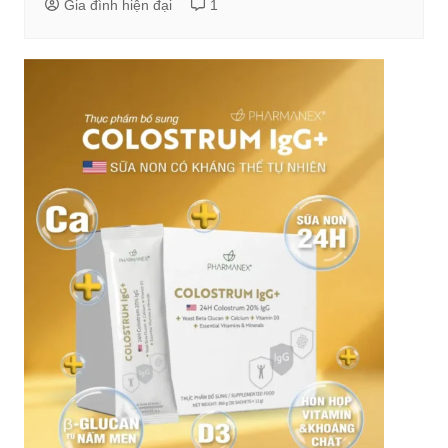
Gia đình hiện đại
1