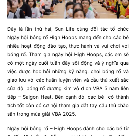
Đây là lần thứ hai, Sun Life cùng đối tác tổ chức
Ngày hội bóng rổ High Hoops mang đến cho các bé
nhiều hoạt động đào tạo, thực hành và vui chơi với
bóng rổ. Tham gia ngày hội High Hoops, các em sẽ
có một ngày cuối tuần đầy sôi động và ý nghĩa qua
việc được học hỏi những kỹ năng, chơi bóng rổ và
giao lưu với các huấn luyện viên và cầu thủ xuất sắc
của đội bóng rổ đương kim vô địch VBA 5 năm liên
tiếp – Saigon Heat. Bên cạnh đó, các bé có thành
tích tốt còn có cơ hội tham gia dắt tay cầu thủ chào
sân trong mùa giải VBA 2025.
Ngày hội bóng rổ – High Hoops dành cho các bé từ