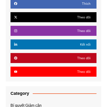
Thích
Theo dõi
Theo dõi
Kết nối
Theo dõi
Theo dõi
Category
Bí quyết Giảm cân