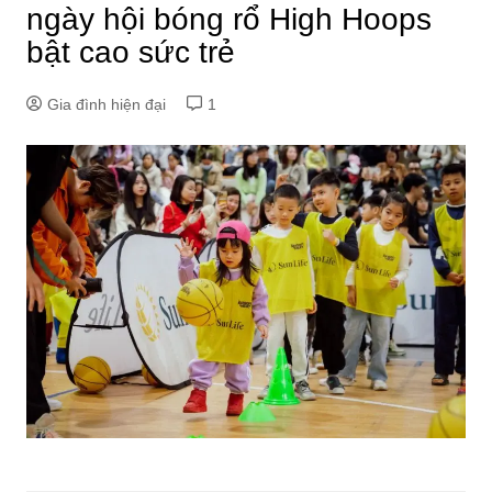
ngày hội bóng rổ High Hoops
bật cao sức trẻ
Gia đình hiện đại
1