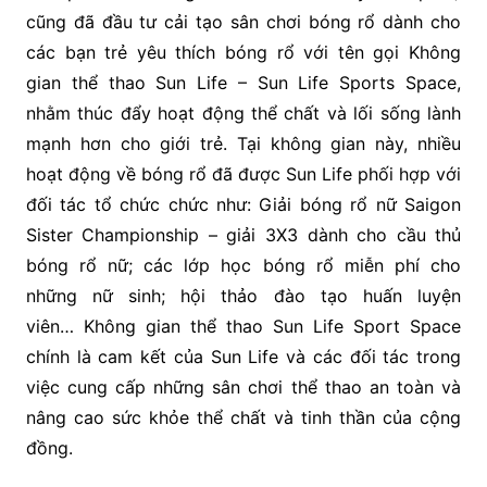
cũng đã đầu tư cải tạo sân chơi bóng rổ dành cho
các bạn trẻ yêu thích bóng rổ với tên gọi Không
gian thể thao Sun Life – Sun Life Sports Space,
nhằm thúc đẩy hoạt động thể chất và lối sống lành
mạnh hơn cho giới trẻ. Tại không gian này, nhiều
hoạt động về bóng rổ đã được Sun Life phối hợp với
đối tác tổ chức chức như: Giải bóng rổ nữ Saigon
Sister Championship – giải 3X3 dành cho cầu thủ
bóng rổ nữ; các lớp học bóng rổ miễn phí cho
những nữ sinh; hội thảo đào tạo huấn luyện
viên… Không gian thể thao Sun Life Sport Space
chính là cam kết của Sun Life và các đối tác trong
việc cung cấp những sân chơi thể thao an toàn và
nâng cao sức khỏe thể chất và tinh thần của cộng
đồng.