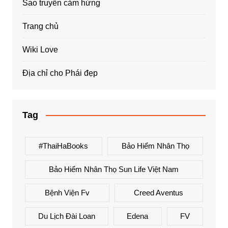
Sao truyền cảm hứng
Trang chủ
Wiki Love
Địa chỉ cho Phái đẹp
Tag
#ThaiHaBooks
Bảo Hiểm Nhân Thọ
Bảo Hiểm Nhân Thọ Sun Life Việt Nam
Bệnh Viện Fv
Creed Aventus
Du Lịch Đài Loan
Edena
FV