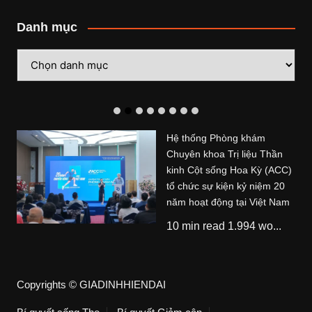
Danh mục
Danh
mục
Hệ thống Phòng khám
Chuyên khoa Trị liệu Thần
kinh Cột sống Hoa Kỳ (ACC)
tổ chức sự kiện kỷ niệm 20
năm hoạt động tại Việt Nam
10 min read 1.994 wo...
Copyrights © GIADINHHIENDAI