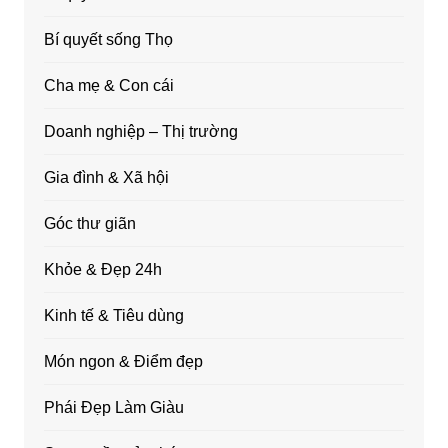
Bí quyết sống Thọ
Cha mẹ & Con cái
Doanh nghiệp – Thị trường
Gia đình & Xã hội
Góc thư giãn
Khỏe & Đẹp 24h
Kinh tế & Tiêu dùng
Món ngon & Điểm đẹp
Phái Đẹp Làm Giàu