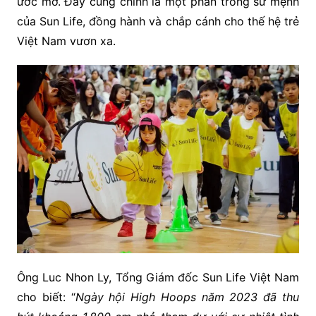
ước mơ. Đây cũng chính là một phần trong sứ mệnh
của Sun Life, đồng hành và chắp cánh cho thế hệ trẻ
Việt Nam vươn xa.
Ông Luc Nhon Ly, Tổng Giám đốc Sun Life Việt Nam
cho biết: “
N
gày hội High Hoops năm 2023 đã thu