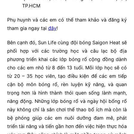
TP.HCM
Phụ huynh và các em có thể tham khảo và đăng ký
tham gia ngay tại
đây
!
Bên cạnh đó, Sun Life cùng đội bóng Saigon Heat sẽ
phối hợp với các trường học và câu lạc bộ địa
phương triển khai các lớp bóng rổ cộng đồng dành
cho các em nhỏ từ 8 đến 13 tuổi. Mỗi lớp học sẽ có
từ 20 – 35 học viên, tạo điều kiện để các em tiếp
cận bộ môn bóng rổ, rèn luyện kỹ năng, và quan
trọng hơn là hình thành thói quen sống lành mạnh,
năng động. Những lớp bóng rổ và ngày hội bống rổ
này không chỉ là sân chơi thể thao bổ ích mà còn là
bệ phóng giúp các em nuôi dưỡng đam mê, phát
triển tài năng và tiến gần hơn đến việc hiện thực hóa