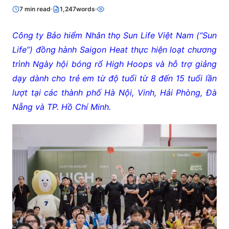
7 min read
1,247words
Công ty Bảo hiểm Nhân thọ Sun Life Việt Nam (“Sun
Life”) đồng hành Saigon Heat thực hiện loạt chương
trình Ngày hội bóng rổ High Hoops và hỗ trợ giảng
dạy dành cho trẻ em từ độ tuổi từ 8 đến 15 tuổi lần
lượt tại các thành phố Hà Nội, Vinh, Hải Phòng, Đà
Nẵng và TP. Hồ Chí Minh.