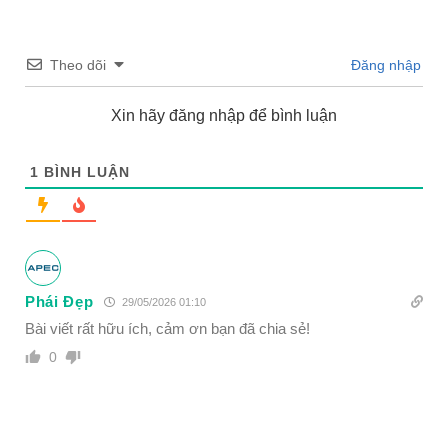
Theo dõi
Đăng nhập
Xin hãy đăng nhập để bình luận
1
BÌNH LUẬN
Phái Đẹp
29/05/2026 01:10
Bài viết rất hữu ích, cảm ơn bạn đã chia sẻ!
0