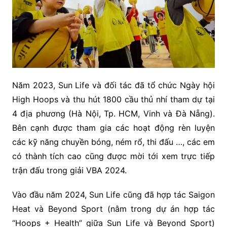
Năm 2023, Sun Life và đối tác đã tổ chức Ngày hội
High Hoops và thu hút 1800 cầu thủ nhí tham dự tại
4 địa phương (Hà Nội, Tp. HCM, Vinh và Đà Nẵng).
Bên cạnh được tham gia các hoạt động rèn luyện
các kỹ năng chuyền bóng, ném rổ, thi đấu …, các em
có thành tích cao cũng được mời tới xem trực tiếp
trận đấu trong giải VBA 2024.
Vào đầu năm 2024, Sun Life cũng đã hợp tác Saigon
Heat và Beyond Sport (nằm trong dự án hợp tác
“Hoops + Health” giữa Sun Life và Beyond Sport)