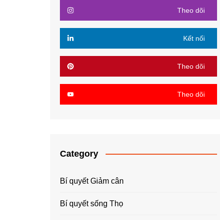
Theo dõi
Kết nối
Theo dõi
Theo dõi
Category
Bí quyết Giảm cân
Bí quyết sống Thọ