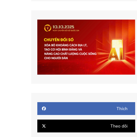
Thích
Theo dõi