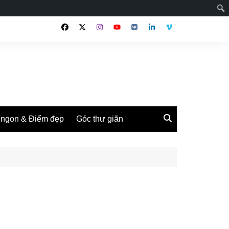
ngon & Điểm đẹp
Góc thư giãn