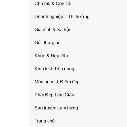
Cha mẹ & Con cái
Doanh nghiệp – Thị trường
Gia đình & Xã hội
Góc thư giãn
Khỏe & Đẹp 24h
Kinh tế & Tiêu dùng
Món ngon & Điểm đẹp
Phái Đẹp Làm Giàu
Sao truyền cảm hứng
Trang chủ