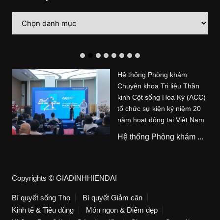
Danh
mục
Hệ thống Phòng khám
Chuyên khoa Trị liệu Thần
kinh Cột sống Hoa Kỳ (ACC)
tổ chức sự kiện kỷ niệm 20
năm hoạt động tại Việt Nam
Hệ thống Phòng khám ...
Copyrights © GIADINHHIENDAI
Bí quyết sống Thọ
Bí quyết Giảm cân
Kinh tế & Tiêu dùng
Món ngon & Điểm đẹp