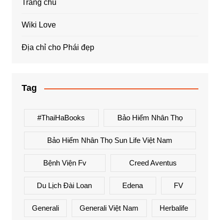
Trang chủ
Wiki Love
Địa chỉ cho Phái đẹp
Tag
#ThaiHaBooks
Bảo Hiểm Nhân Thọ
Bảo Hiểm Nhân Thọ Sun Life Việt Nam
Bệnh Viện Fv
Creed Aventus
Du Lịch Đài Loan
Edena
FV
Generali
Generali Việt Nam
Herbalife