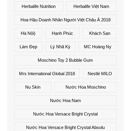
Herbalife Nutrition
Herbalife Việt Nam
Hoa Hậu Doanh Nhân Người Việt Châu Á 2018
Hà Nội)
Hạnh Phúc
Khách Sạn
Làm Đẹp
Lý Nhã Kỳ
MC Hoàng Ny
Moschino Toy 2 Bubble Gum
Mrs International Global 2018
Nestlé MILO
Nu Skin
Nước Hoa Moschino
Nước Hoa Nam
Nước Hoa Versace Bright Crystal
Nước Hoa Versace Bright Crystal Absolu