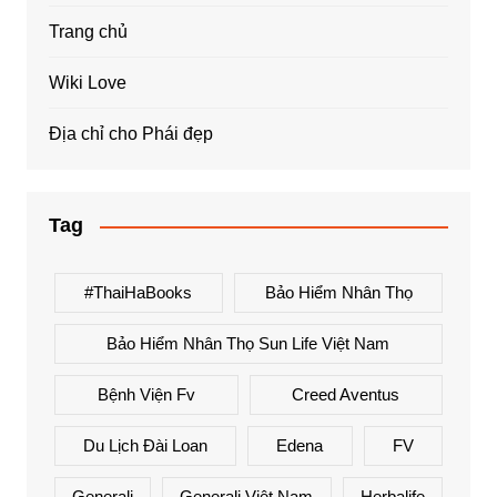
Trang chủ
Wiki Love
Địa chỉ cho Phái đẹp
Tag
#ThaiHaBooks
Bảo Hiểm Nhân Thọ
Bảo Hiểm Nhân Thọ Sun Life Việt Nam
Bệnh Viện Fv
Creed Aventus
Du Lịch Đài Loan
Edena
FV
Generali
Generali Việt Nam
Herbalife