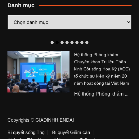
Danh mục
Danh
mục
Hệ thống Phòng khám
Chuyên khoa Trị liệu Thần
kinh Cột sống Hoa Kỳ (ACC)
tổ chức sự kiện kỷ niệm 20
năm hoạt động tại Việt Nam
Hệ thống Phòng khám ...
Copyrights © GIADINHHIENDAI
Bí quyết sống Thọ
Bí quyết Giảm cân