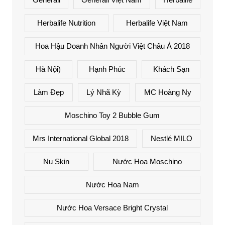
Herbalife Nutrition
Herbalife Việt Nam
Hoa Hậu Doanh Nhân Người Việt Châu Á 2018
Hà Nội)
Hạnh Phúc
Khách Sạn
Làm Đẹp
Lý Nhã Kỳ
MC Hoàng Ny
Moschino Toy 2 Bubble Gum
Mrs International Global 2018
Nestlé MILO
Nu Skin
Nước Hoa Moschino
Nước Hoa Nam
Nước Hoa Versace Bright Crystal