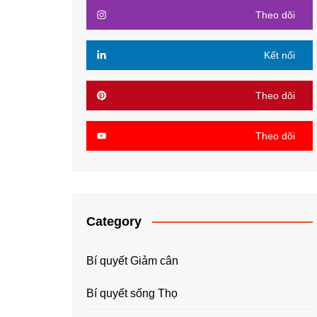
Theo dõi
Kết nối
Theo dõi
Theo dõi
Category
Bí quyết Giảm cân
Bí quyết sống Thọ