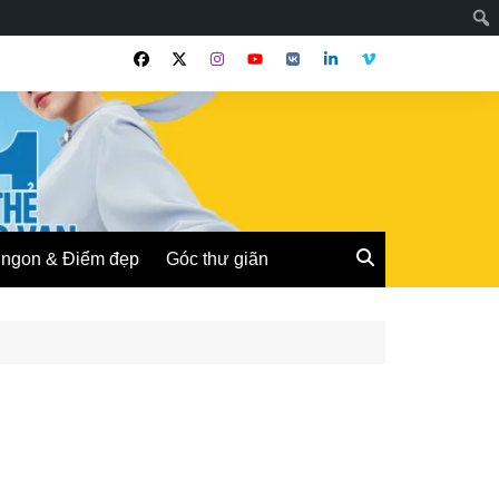
ngon & Điểm đẹp
Góc thư giãn