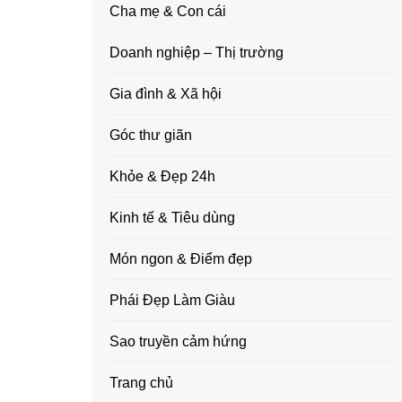
Cha mẹ & Con cái
Doanh nghiệp – Thị trường
Gia đình & Xã hội
Góc thư giãn
Khỏe & Đẹp 24h
Kinh tế & Tiêu dùng
Món ngon & Điểm đẹp
Phái Đẹp Làm Giàu
Sao truyền cảm hứng
Trang chủ