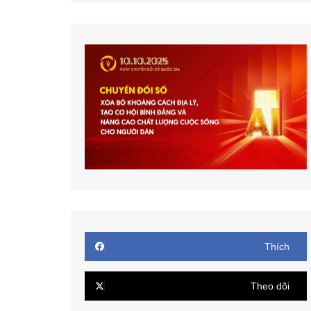
Thích
Theo dõi