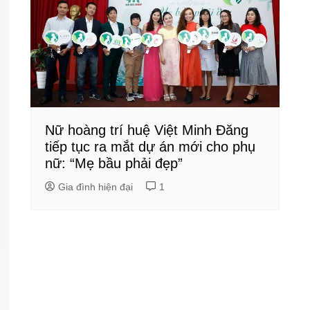
Nữ hoàng trí huệ Việt Minh Đăng
tiếp tục ra mắt dự án mới cho phụ
nữ: “Mẹ bầu phải đẹp”
Gia đình hiện đại
1