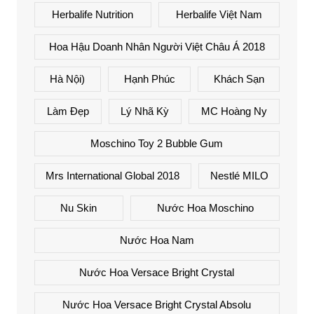
Herbalife Nutrition
Herbalife Việt Nam
Hoa Hậu Doanh Nhân Người Việt Châu Á 2018
Hà Nội)
Hạnh Phúc
Khách Sạn
Làm Đẹp
Lý Nhã Kỳ
MC Hoàng Ny
Moschino Toy 2 Bubble Gum
Mrs International Global 2018
Nestlé MILO
Nu Skin
Nước Hoa Moschino
Nước Hoa Nam
Nước Hoa Versace Bright Crystal
Nước Hoa Versace Bright Crystal Absolu