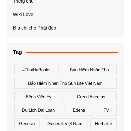
Trang chủ
Wiki Love
Địa chỉ cho Phái đẹp
Tag
#ThaiHaBooks
Bảo Hiểm Nhân Thọ
Bảo Hiểm Nhân Thọ Sun Life Việt Nam
Bệnh Viện Fv
Creed Aventus
Du Lịch Đài Loan
Edena
FV
Generali
Generali Việt Nam
Herbalife