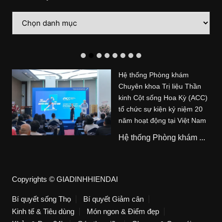
Danh
mục
Hệ thống Phòng khám
Chuyên khoa Trị liệu Thần
kinh Cột sống Hoa Kỳ (ACC)
tổ chức sự kiện kỷ niệm 20
năm hoạt động tại Việt Nam
Hệ thống Phòng khám ...
Copyrights © GIADINHHIENDAI
Bí quyết sống Thọ
Bí quyết Giảm cân
Kinh tế & Tiêu dùng
Món ngon & Điểm đẹp