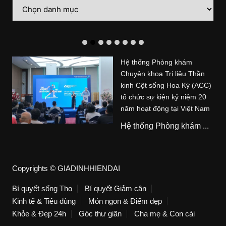
Danh
mục
Hệ thống Phòng khám
Chuyên khoa Trị liệu Thần
kinh Cột sống Hoa Kỳ (ACC)
tổ chức sự kiện kỷ niệm 20
năm hoạt động tại Việt Nam
Hệ thống Phòng khám ...
Copyrights © GIADINHHIENDAI
Bí quyết sống Thọ
Bí quyết Giảm cân
Kinh tế & Tiêu dùng
Món ngon & Điểm đẹp
Khỏe & Đẹp 24h
Góc thư giãn
Cha mẹ & Con cái