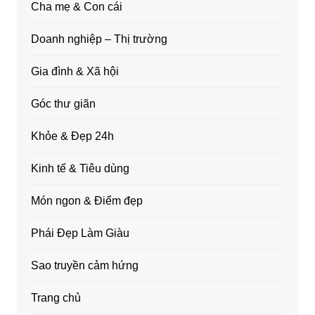
Cha mẹ & Con cái
Doanh nghiệp – Thị trường
Gia đình & Xã hội
Góc thư giãn
Khỏe & Đẹp 24h
Kinh tế & Tiêu dùng
Món ngon & Điểm đẹp
Phái Đẹp Làm Giàu
Sao truyền cảm hứng
Trang chủ