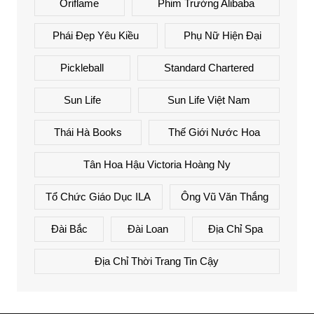
Oriflame
Phim Trường Alibaba
Phái Đẹp Yêu Kiều
Phụ Nữ Hiện Đại
Pickleball
Standard Chartered
Sun Life
Sun Life Việt Nam
Thái Hà Books
Thế Giới Nước Hoa
Tân Hoa Hậu Victoria Hoàng Ny
Tổ Chức Giáo Dục ILA
Ông Vũ Văn Thắng
Đài Bắc
Đài Loan
Địa Chỉ Spa
Địa Chỉ Thời Trang Tin Cậy