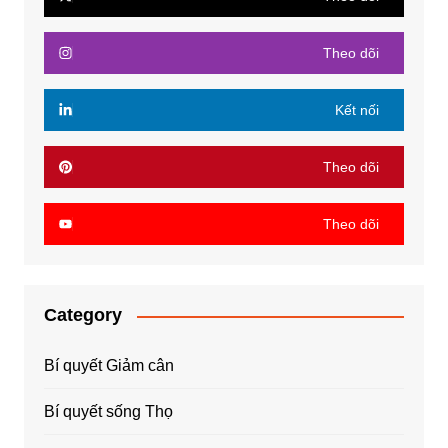
Theo dõi
Kết nối
Theo dõi
Theo dõi
Category
Bí quyết Giảm cân
Bí quyết sống Thọ