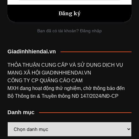
Bạn đã có tài khoản? Đăng nhập
Giadinhhiendai.vn
THỎA THUẬN CUNG CẤP VÀ SỬ DỤNG DỊCH VỤ
MẠNG XÃ HỘI
GIADINHHIENDAI.VN
CÔNG TY CP QUẢNG CÁO CAM
MXH đang hoạt động thử nghiệm, chờ thông báo đến
Bộ Thông tin & Truyền thông NĐ 147/2024/NĐ-CP
Danh mục
Danh
mục