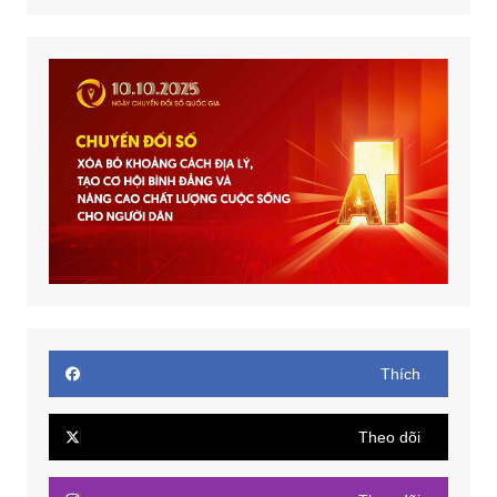
Thích
Theo dõi