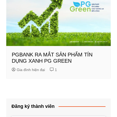
PGBANK RA MẮT SẢN PHẨM TÍN
DỤNG XANH PG GREEN
Gia đình hiện đại
1
Đăng ký thành viên