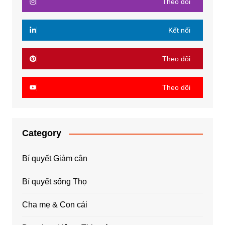
Theo dõi
Kết nối
Theo dõi
Theo dõi
Category
Bí quyết Giảm cân
Bí quyết sống Thọ
Cha mẹ & Con cái