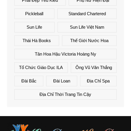
Phái Đẹp Yêu Kiều
Phụ Nữ Hiện Đại
Pickleball
Standard Chartered
Sun Life
Sun Life Việt Nam
Thái Hà Books
Thế Giới Nước Hoa
Tân Hoa Hậu Victoria Hoàng Ny
Tổ Chức Giáo Dục ILA
Ông Vũ Văn Thắng
Đài Bắc
Đài Loan
Địa Chỉ Spa
Địa Chỉ Thời Trang Tin Cậy