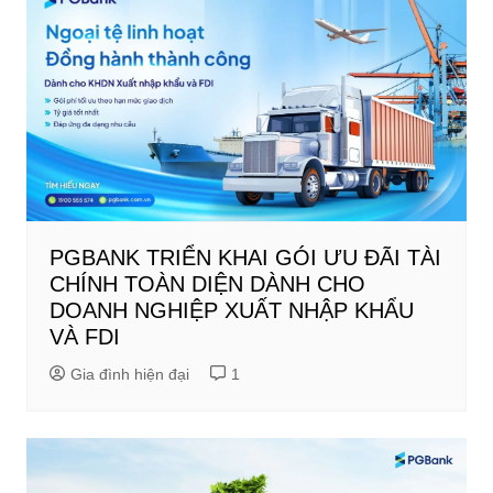
PGBANK TRIỂN KHAI GÓI ƯU ĐÃI TÀI
CHÍNH TOÀN DIỆN DÀNH CHO
DOANH NGHIỆP XUẤT NHẬP KHẨU
VÀ FDI
Gia đình hiện đại
1