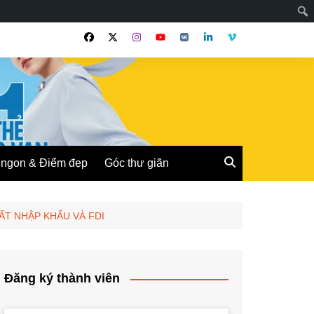
ngon & Điểm đẹp
Góc thư giãn
ẤT NHẬP KHẨU VÀ FDI
Đăng ký thành viên