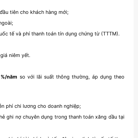
 đầu tiên cho khách hàng mới;
ngoài;
ốc tế và phí thanh toán tín dụng chứng từ (TTTM).
 giá niêm yết.
1%/năm
so với lãi suất thông thường, áp dụng theo
ễn phí chi lương cho doanh nghiệp;
thẻ ghi nợ chuyên dụng trong thanh toán xăng dầu tại