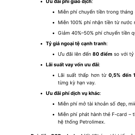
Ưu đãi phí giao dịch
:
Miễn phí chuyển tiền trong tháng
Miễn 100% phí nhận tiền từ nước 
Giảm 40%–50% phí chuyển tiền qu
Tỷ giá ngoại tệ cạnh tranh
:
Ưu đãi lên đến
80 điểm
so với tỷ
Lãi suất vay vốn ưu đãi
:
Lãi suất thấp hơn từ
0,5% đến 
từng kỳ hạn vay.
Ưu đãi phí dịch vụ khác
:
Miễn phí mở tài khoản số đẹp, mi
Miễn phí phát hành thẻ F-card – 
hệ thống Petrolimex.