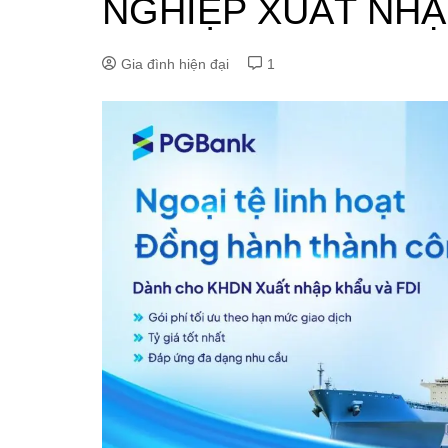
NGHIỆP XUẤT NHẬ
Gia đình hiện đại
1