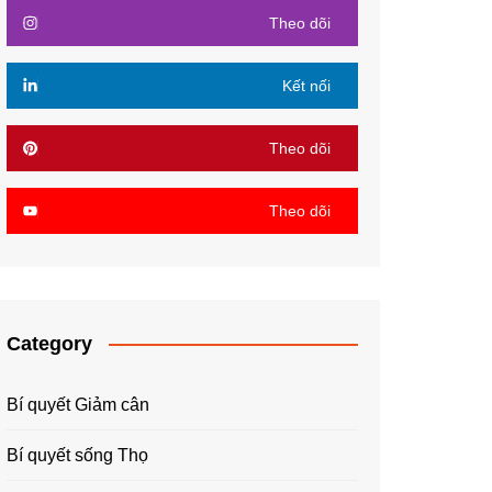
Theo dõi
Kết nối
Theo dõi
Theo dõi
Category
Bí quyết Giảm cân
Bí quyết sống Thọ