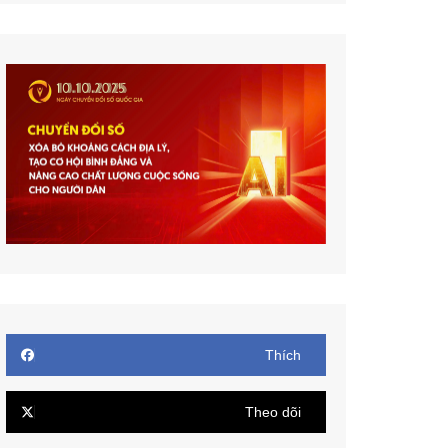
Thích
Theo dõi