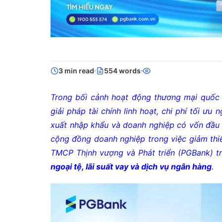
3 min read
554 words
Trong bối cảnh hoạt động thương mại quốc 
giải pháp tài chính linh hoạt, chi phí tối ưu
xuất nhập khẩu và doanh nghiệp có vốn đầu 
cộng đồng doanh nghiệp trong việc giảm thi
TMCP Thịnh vượng và Phát triển (PGBank) tr
ngoại tệ, lãi suất vay và dịch vụ ngân hàng
.