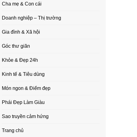
Cha mẹ & Con cái
Doanh nghiệp – Thị trường
Gia đình & Xã hội
Góc thư giãn
Khỏe & Đẹp 24h
Kinh tế & Tiêu dùng
Món ngon & Điểm đẹp
Phái Đẹp Làm Giàu
Sao truyền cảm hứng
Trang chủ