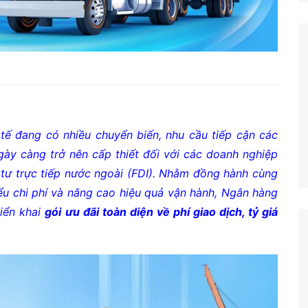
tế đang có nhiều chuyển biến, nhu cầu tiếp cận các
 ngày càng trở nên cấp thiết đối với các doanh nghiệp
tư trực tiếp nước ngoài (FDI). Nhằm đồng hành cùng
ểu chi phí và nâng cao hiệu quả vận hành, Ngân hàng
iển khai
gói ưu đãi toàn diện về phí giao dịch, tỷ giá