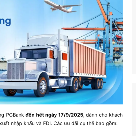
ống PGBank
đến hết ngày 17/9/2025
, dành cho khách
xuất nhập khẩu và FDI. Các ưu đãi cụ thể bao gồm: