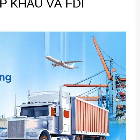
P KHẨU VÀ FDI