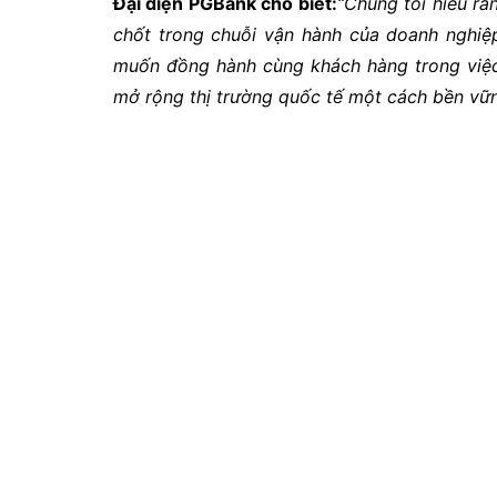
Đại diện PGBank cho biết:
“Chúng tôi hiểu rằn
chốt trong chuỗi vận hành của doanh nghiệ
muốn đồng hành cùng khách hàng trong việc 
mở rộng thị trường quốc tế một cách bền vữn