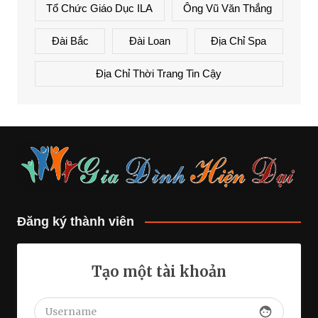
Tổ Chức Giáo Dục ILA
Ông Vũ Văn Thắng
Đài Bắc
Đài Loan
Địa Chỉ Spa
Địa Chỉ Thời Trang Tin Cậy
Đăng ký thành viên
Tạo một tài khoản
face