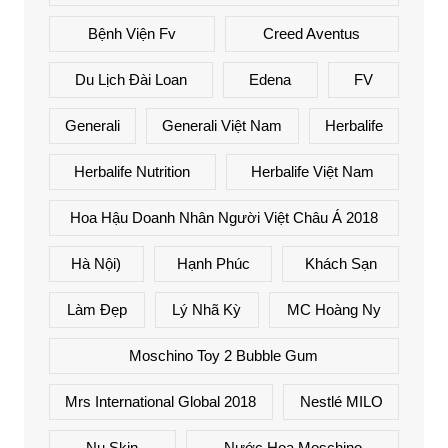
Bệnh Viện Fv
Creed Aventus
Du Lịch Đài Loan
Edena
FV
Generali
Generali Việt Nam
Herbalife
Herbalife Nutrition
Herbalife Việt Nam
Hoa Hậu Doanh Nhân Người Việt Châu Á 2018
Hà Nội)
Hạnh Phúc
Khách Sạn
Làm Đẹp
Lý Nhã Kỳ
MC Hoàng Ny
Moschino Toy 2 Bubble Gum
Mrs International Global 2018
Nestlé MILO
Nu Skin
Nước Hoa Moschino