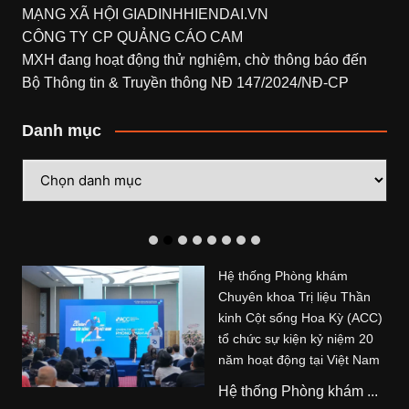
MẠNG XÃ HỘI
GIADINHHIENDAI.VN
CÔNG TY CP QUẢNG CÁO CAM
MXH đang hoạt động thử nghiệm, chờ thông báo đến
Bộ Thông tin & Truyền thông NĐ 147/2024/NĐ-CP
Danh mục
Danh
mục
Hệ thống Phòng khám
Chuyên khoa Trị liệu Thần
kinh Cột sống Hoa Kỳ (ACC)
tổ chức sự kiện kỷ niệm 20
năm hoạt động tại Việt Nam
Hệ thống Phòng khám ...