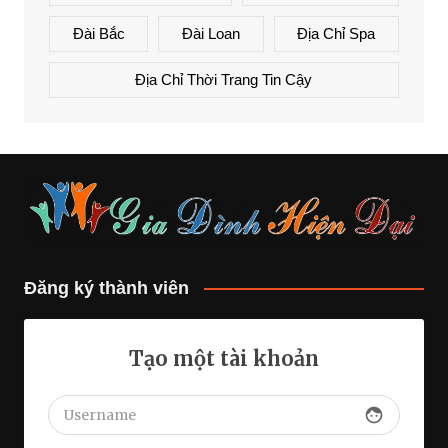
Đài Bắc
Đài Loan
Địa Chỉ Spa
Địa Chỉ Thời Trang Tin Cậy
Đăng ký thành viên
Tạo một tài khoản
face