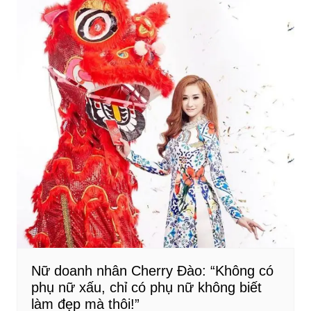
Nữ doanh nhân Cherry Đào: “Không có
phụ nữ xấu, chỉ có phụ nữ không biết
làm đẹp mà thôi!”