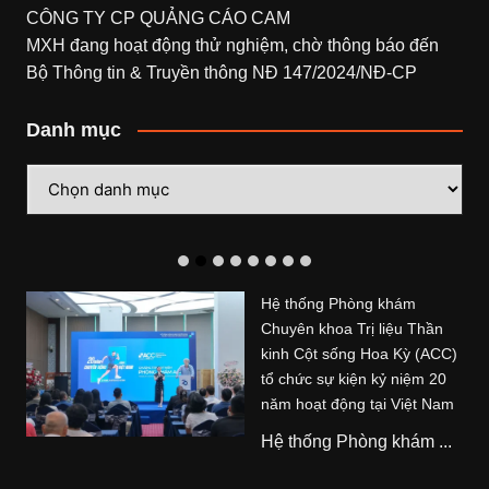
CÔNG TY CP QUẢNG CÁO CAM
MXH đang hoạt động thử nghiệm, chờ thông báo đến
Bộ Thông tin & Truyền thông NĐ 147/2024/NĐ-CP
Danh mục
Danh
mục
Hệ thống Phòng khám
Chuyên khoa Trị liệu Thần
kinh Cột sống Hoa Kỳ (ACC)
tổ chức sự kiện kỷ niệm 20
năm hoạt động tại Việt Nam
Hệ thống Phòng khám ...