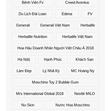
Bệnh Viện Fv
Creed Aventus
Du Lịch Đài Loan
Edena
FV
Generali
Generali Việt Nam
Herbalife
Herbalife Nutrition
Herbalife Việt Nam
Hoa Hậu Doanh Nhân Người Việt Châu Á 2018
Hà Nội)
Hạnh Phúc
Khách Sạn
Làm Đẹp
Lý Nhã Kỳ
MC Hoàng Ny
Moschino Toy 2 Bubble Gum
Mrs International Global 2018
Nestlé MILO
Nu Skin
Nước Hoa Moschino