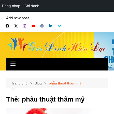
Đăng nhập
Ghi danh
Chuyển
Add new post
đến
phần
nội
dung
Trang chủ
Blog
phẫu thuật thẩm mỹ
Thẻ:
phẫu thuật thẩm mỹ