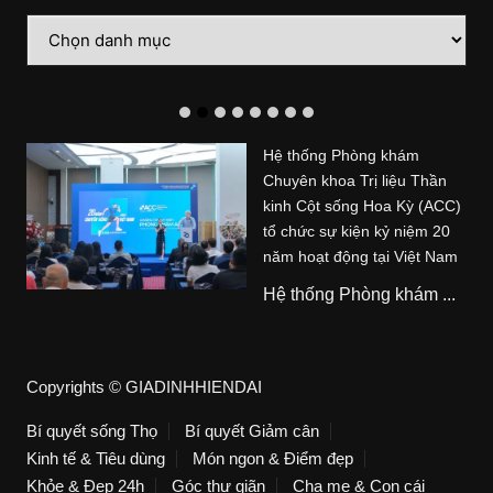
Danh
mục
Hệ thống Phòng khám
Chuyên khoa Trị liệu Thần
kinh Cột sống Hoa Kỳ (ACC)
tổ chức sự kiện kỷ niệm 20
năm hoạt động tại Việt Nam
Hệ thống Phòng khám ...
Copyrights © GIADINHHIENDAI
Bí quyết sống Thọ
Bí quyết Giảm cân
Kinh tế & Tiêu dùng
Món ngon & Điểm đẹp
Khỏe & Đẹp 24h
Góc thư giãn
Cha mẹ & Con cái