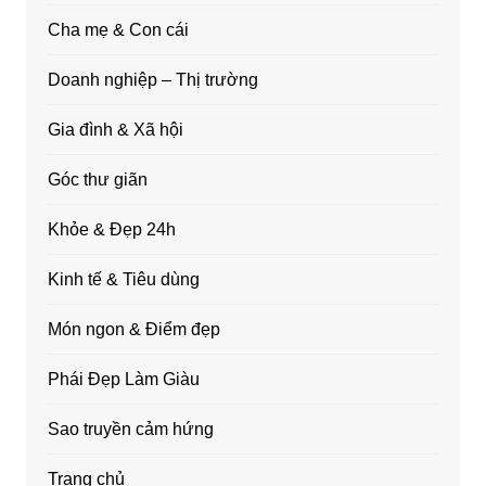
Cha mẹ & Con cái
Doanh nghiệp – Thị trường
Gia đình & Xã hội
Góc thư giãn
Khỏe & Đẹp 24h
Kinh tế & Tiêu dùng
Món ngon & Điểm đẹp
Phái Đẹp Làm Giàu
Sao truyền cảm hứng
Trang chủ