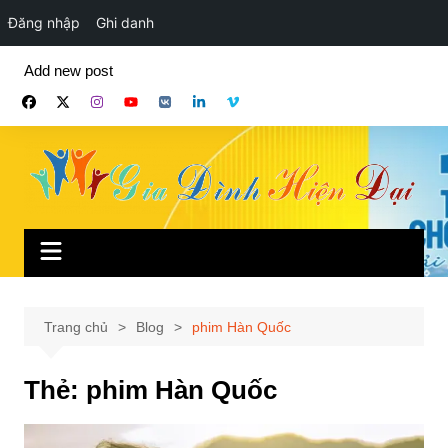
Đăng nhập
Ghi danh
Chuyển
Add new post
đến
phần
nội
dung
Trang chủ
Blog
phim Hàn Quốc
Thẻ:
phim Hàn Quốc