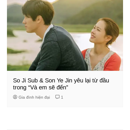
So Ji Sub & Son Ye Jin yêu lại từ đầu
trong “Và em sẽ đến”
Gia đình hiện đại
1