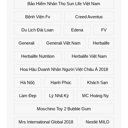
Bảo Hiểm Nhân Thọ Sun Life Việt Nam
Bệnh Viện Fv
Creed Aventus
Du Lịch Đài Loan
Edena
FV
Generali
Generali Việt Nam
Herbalife
Herbalife Nutrition
Herbalife Việt Nam
Hoa Hậu Doanh Nhân Người Việt Châu Á 2018
Hà Nội)
Hạnh Phúc
Khách Sạn
Làm Đẹp
Lý Nhã Kỳ
MC Hoàng Ny
Moschino Toy 2 Bubble Gum
Mrs International Global 2018
Nestlé MILO