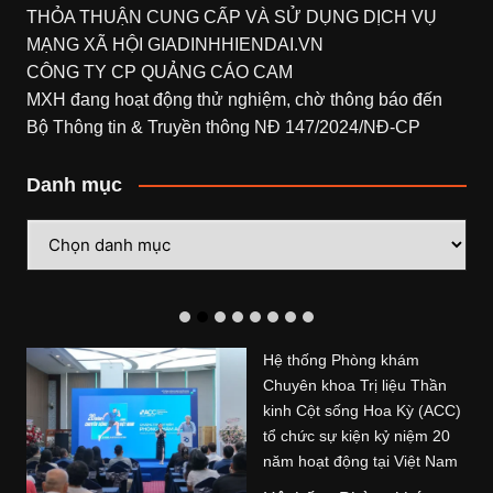
THỎA THUẬN CUNG CẤP VÀ SỬ DỤNG DỊCH VỤ
MẠNG XÃ HỘI
GIADINHHIENDAI.VN
CÔNG TY CP QUẢNG CÁO CAM
MXH đang hoạt động thử nghiệm, chờ thông báo đến
Bộ Thông tin & Truyền thông NĐ 147/2024/NĐ-CP
Danh mục
Danh
mục
Hệ thống Phòng khám
Chuyên khoa Trị liệu Thần
kinh Cột sống Hoa Kỳ (ACC)
tổ chức sự kiện kỷ niệm 20
năm hoạt động tại Việt Nam