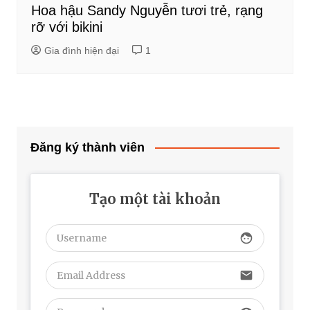
Hoa hậu Sandy Nguyễn tươi trẻ, rạng
rỡ với bikini
Gia đình hiện đại
1
Đăng ký thành viên
Tạo một tài khoản
face
email