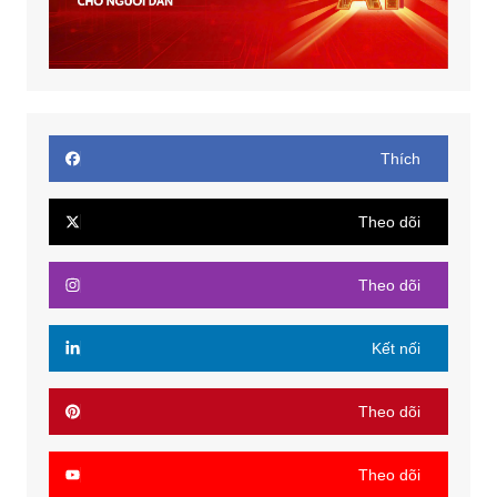
Thích
Theo dõi
Theo dõi
Kết nối
Theo dõi
Theo dõi