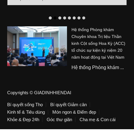
mục
Hệ thống Phòng khám
Chuyên khoa Trị liệu Thần
kinh Cột sống Hoa Kỳ (ACC)
tổ chức sự kiện kỷ niệm 20
năm hoạt động tại Việt Nam
Hệ thống Phòng khám ...
Copyrights © GIADINHHIENDAI
Bí quyết sống Thọ
Bí quyết Giảm cân
Kinh tế & Tiêu dùng
Món ngon & Điểm đẹp
Khỏe & Đẹp 24h
Góc thư giãn
Cha mẹ & Con cái