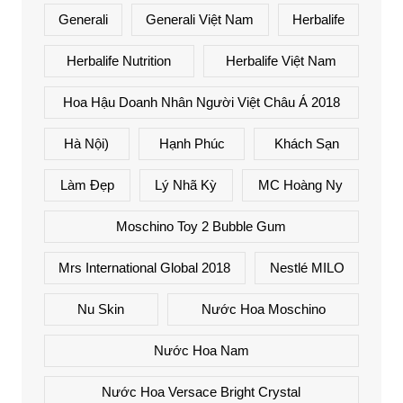
Generali
Generali Việt Nam
Herbalife
Herbalife Nutrition
Herbalife Việt Nam
Hoa Hậu Doanh Nhân Người Việt Châu Á 2018
Hà Nội)
Hạnh Phúc
Khách Sạn
Làm Đẹp
Lý Nhã Kỳ
MC Hoàng Ny
Moschino Toy 2 Bubble Gum
Mrs International Global 2018
Nestlé MILO
Nu Skin
Nước Hoa Moschino
Nước Hoa Nam
Nước Hoa Versace Bright Crystal