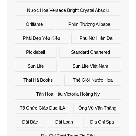
Nước Hoa Versace Bright Crystal Absolu
Oriflame
Phim Trường Alibaba
Phái Đẹp Yêu Kiều
Phụ Nữ Hiện Đại
Pickleball
Standard Chartered
Sun Life
Sun Life Việt Nam
Thái Hà Books
Thế Giới Nước Hoa
Tân Hoa Hậu Victoria Hoàng Ny
Tổ Chức Giáo Dục ILA
Ông Vũ Văn Thắng
Đài Bắc
Đài Loan
Địa Chỉ Spa
Địa Chỉ Thời Trang Tin Cậy