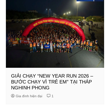
GIẢI CHẠY “NEW YEAR RUN 2026 –
BƯỚC CHẠY VÌ TRẺ EM” TẠI THÁP
NGHINH PHONG
Gia đình hiện đại
1