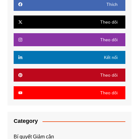
Thích
Theo dõi
Theo dõi
Kết nối
Theo dõi
Theo dõi
Category
Bí quyết Giảm cân