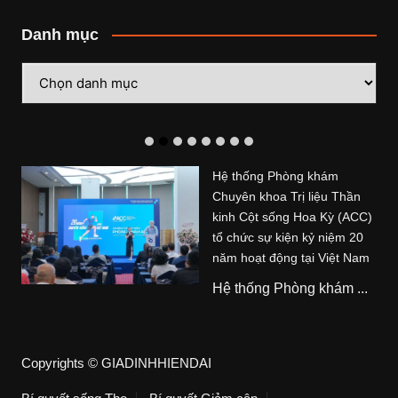
Danh mục
Danh
mục
Hệ thống Phòng khám
Chuyên khoa Trị liệu Thần
kinh Cột sống Hoa Kỳ (ACC)
tổ chức sự kiện kỷ niệm 20
năm hoạt động tại Việt Nam
Hệ thống Phòng khám ...
Copyrights © GIADINHHIENDAI