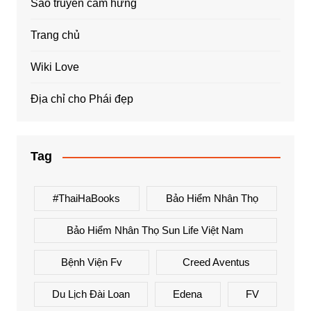
Sao truyền cảm hứng
Trang chủ
Wiki Love
Địa chỉ cho Phái đẹp
Tag
#ThaiHaBooks
Bảo Hiểm Nhân Thọ
Bảo Hiểm Nhân Thọ Sun Life Việt Nam
Bệnh Viện Fv
Creed Aventus
Du Lịch Đài Loan
Edena
FV