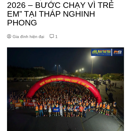
2026 – BƯỚC CHẠY VÌ TRẺ
EM” TẠI THÁP NGHINH
PHONG
Gia đình hiện đại
1