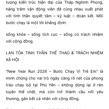
tượng kiến trúc hiện đại của Tháp Nghinh Phong,
hàng trăm vận động viên đã cùng nhau xuất phát
với tinh thần quyết tâm – kỷ luật – đoàn kết. Mỗi
bước chạy là một lời khẳng định:
sống khỏe – sống tích cực – sống có trách nhiệm
với cộng đồng.
LAN TỎA TINH THẦN THỂ THAO & TRÁCH NHIỆM
XÃ HỘI
“New Year Run 2026 – Bước Chạy Vì Trẻ Em” là
minh chứng cho vai trò ngày càng rõ nét của phong
trào chạy bộ tại Phú Yên – không dừng lại ở rèn
luyện thể chất, mà còn trở thành cầu nối yêu
thương, gắn kết cá nhân với cộng đồng.