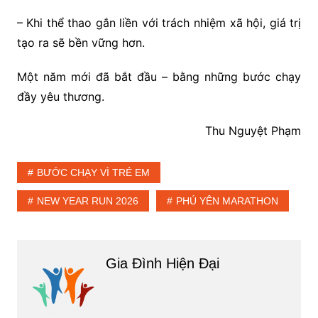
– Khi thể thao gắn liền với trách nhiệm xã hội, giá trị
tạo ra sẽ bền vững hơn.
Một năm mới đã bắt đầu – bằng những bước chạy
đầy yêu thương.
Thu Nguyệt Phạm
BƯỚC CHẠY VÌ TRẺ EM
NEW YEAR RUN 2026
PHÚ YÊN MARATHON
Gia Đình Hiện Đại