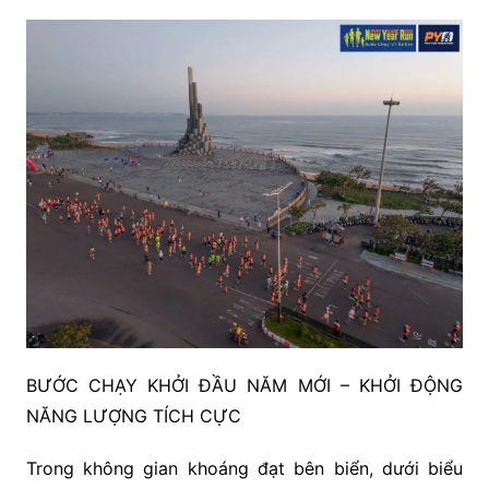
BƯỚC CHẠY KHỞI ĐẦU NĂM MỚI – KHỞI ĐỘNG
NĂNG LƯỢNG TÍCH CỰC
Trong không gian khoáng đạt bên biển, dưới biểu