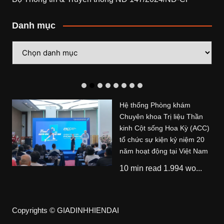
Danh mục
Danh
mục
Hệ thống Phòng khám
Chuyên khoa Trị liệu Thần
kinh Cột sống Hoa Kỳ (ACC)
tổ chức sự kiện kỷ niệm 20
năm hoạt động tại Việt Nam
10 min read 1.994 wo...
Copyrights © GIADINHHIENDAI