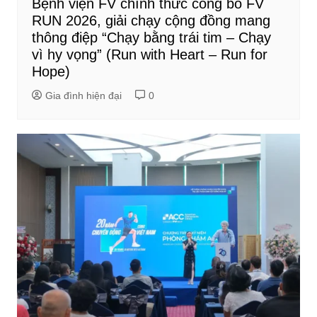
Bệnh viện FV chính thức công bố FV
RUN 2026, giải chạy cộng đồng mang
thông điệp “Chạy bằng trái tim – Chạy
vì hy vọng” (Run with Heart – Run for
Hope)
Gia đình hiện đại
0