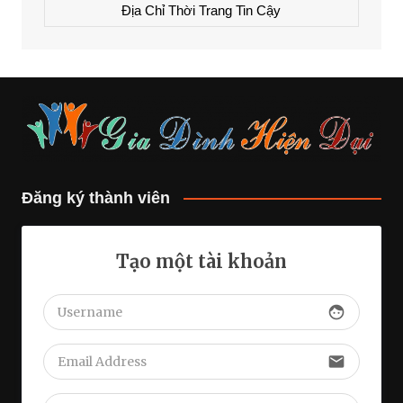
Địa Chỉ Thời Trang Tin Cậy
Đăng ký thành viên
Tạo một tài khoản
face
email