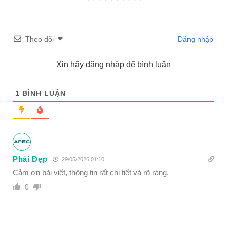
Theo dõi
Đăng nhập
Xin hãy đăng nhập để bình luận
1
BÌNH LUẬN
Phái Đẹp
29/05/2026 01:10
Cảm ơn bài viết, thông tin rất chi tiết và rõ ràng.
0