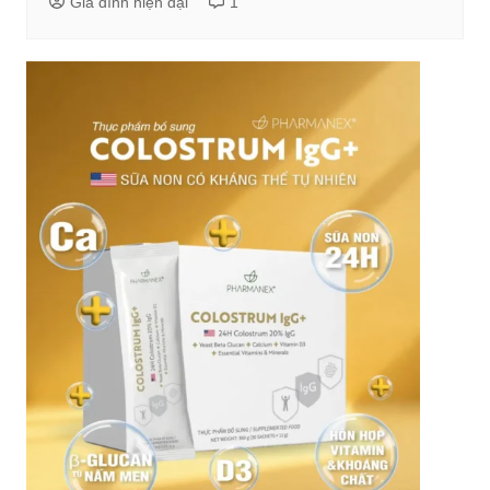
Gia đình hiện đại
1