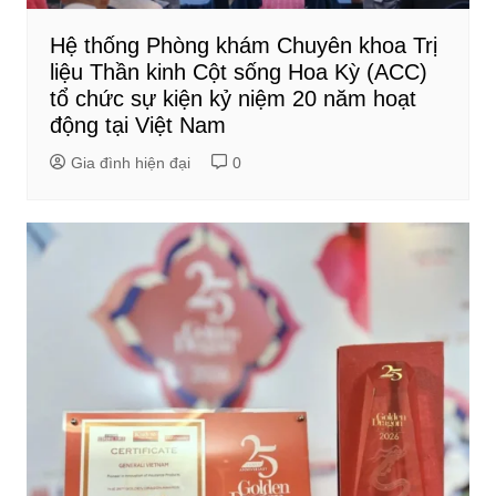
Hệ thống Phòng khám Chuyên khoa Trị
liệu Thần kinh Cột sống Hoa Kỳ (ACC)
tổ chức sự kiện kỷ niệm 20 năm hoạt
động tại Việt Nam
Gia đình hiện đại
0