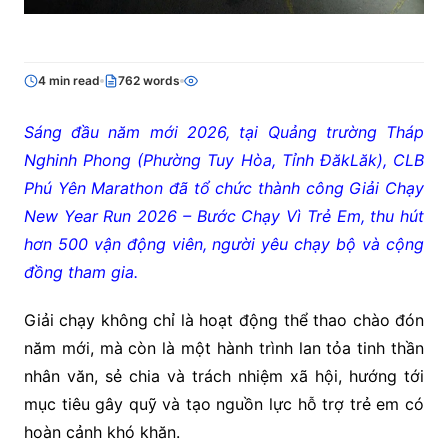
4 min read
762 words
Sáng đầu năm mới 2026, tại Quảng trường Tháp
Nghinh Phong (Phường Tuy Hòa, Tỉnh ĐăkLăk), CLB
Phú Yên Marathon đã tổ chức thành công Giải Chạy
New Year Run 2026 – Bước Chạy Vì Trẻ Em, thu hút
hơn 500 vận động viên, người yêu chạy bộ và cộng
đồng tham gia.
Giải chạy không chỉ là hoạt động thể thao chào đón
năm mới, mà còn là một hành trình lan tỏa tinh thần
nhân văn, sẻ chia và trách nhiệm xã hội, hướng tới
mục tiêu gây quỹ và tạo nguồn lực hỗ trợ trẻ em có
hoàn cảnh khó khăn.