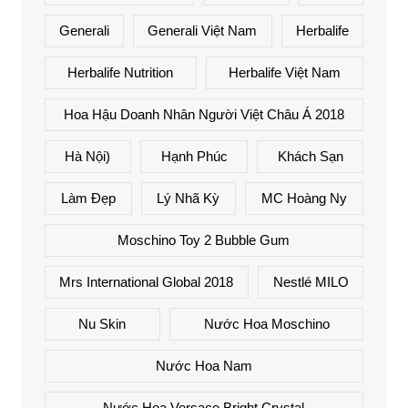
Generali
Generali Việt Nam
Herbalife
Herbalife Nutrition
Herbalife Việt Nam
Hoa Hậu Doanh Nhân Người Việt Châu Á 2018
Hà Nội)
Hạnh Phúc
Khách Sạn
Làm Đẹp
Lý Nhã Kỳ
MC Hoàng Ny
Moschino Toy 2 Bubble Gum
Mrs International Global 2018
Nestlé MILO
Nu Skin
Nước Hoa Moschino
Nước Hoa Nam
Nước Hoa Versace Bright Crystal