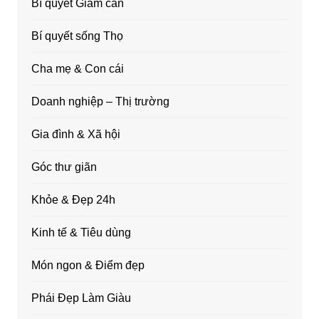
Bí quyết Giảm cân
Bí quyết sống Thọ
Cha mẹ & Con cái
Doanh nghiệp – Thị trường
Gia đình & Xã hội
Góc thư giãn
Khỏe & Đẹp 24h
Kinh tế & Tiêu dùng
Món ngon & Điểm đẹp
Phái Đẹp Làm Giàu