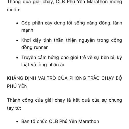
Thông qua giải chạy, CLB Phú Yên Marathon mong
muốn:
Góp phần xây dựng lối sống năng động, lành
mạnh
Khơi dậy tinh thần thiện nguyện trong cộng
đồng runner
Truyền cảm hứng cho giới trẻ về sự bền bỉ, kỷ
luật và lòng nhân ái
KHẲNG ĐỊNH VAI TRÒ CỦA PHONG TRÀO CHẠY BỘ
PHÚ YÊN
Thành công của giải chạy là kết quả của sự chung
tay từ:
Ban tổ chức CLB Phú Yên Marathon