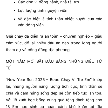
Các đơn vị đồng hành, nhà tài trợ
Lực lượng tình nguyện viên
Và đặc biệt là tinh thần nhiệt huyết của các
vận động viên
Giải chạy đã diễn ra an toàn – chuyên nghiệp – giàu
cảm xúc, để lại nhiều dấu ấn đẹp trong lòng người
tham dự và cộng đồng địa phương.
MỘT NĂM MỚI BẮT ĐẦU BẰNG NHỮNG ĐIỀU TỬ
TẾ
“New Year Run 2026 – Bước Chạy Vì Trẻ Em” khép
lại, nhưng nguồn năng lượng tích cực, tinh thần sẻ
chia và cảm hứng sống đẹp sẽ còn tiếp tục lan tỏa.
Với 18 xuất học bổng cùng quà tặng dành tặng cho
18 Em học sinh có hoàn cảnh khó khăn tại địa