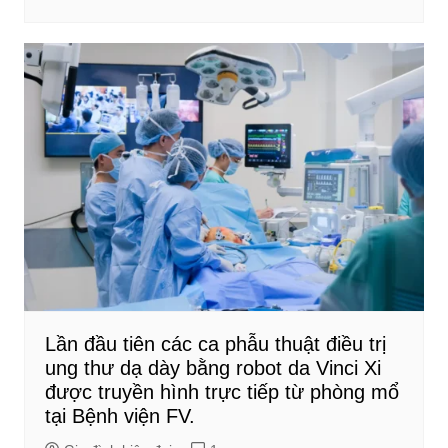
Lần đầu tiên các ca phẫu thuật điều trị
ung thư dạ dày bằng robot da Vinci Xi
được truyền hình trực tiếp từ phòng mổ
tại Bệnh viện FV.