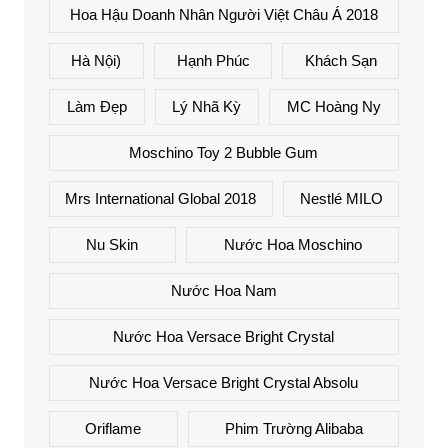
Hoa Hậu Doanh Nhân Người Việt Châu Á 2018
Hà Nội)
Hạnh Phúc
Khách Sạn
Làm Đẹp
Lý Nhã Kỳ
MC Hoàng Ny
Moschino Toy 2 Bubble Gum
Mrs International Global 2018
Nestlé MILO
Nu Skin
Nước Hoa Moschino
Nước Hoa Nam
Nước Hoa Versace Bright Crystal
Nước Hoa Versace Bright Crystal Absolu
Oriflame
Phim Trường Alibaba