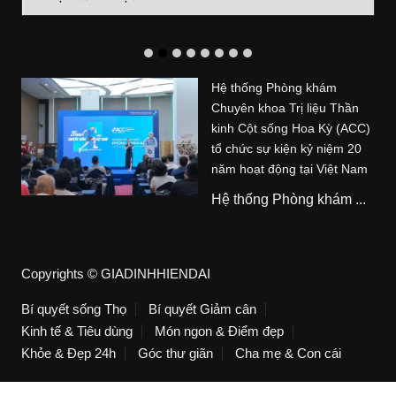
mục
Hệ thống Phòng khám
Chuyên khoa Trị liệu Thần
kinh Cột sống Hoa Kỳ (ACC)
tổ chức sự kiện kỷ niệm 20
năm hoạt động tại Việt Nam
Hệ thống Phòng khám ...
Copyrights © GIADINHHIENDAI
Bí quyết sống Thọ
Bí quyết Giảm cân
Kinh tế & Tiêu dùng
Món ngon & Điểm đẹp
Khỏe & Đẹp 24h
Góc thư giãn
Cha mẹ & Con cái