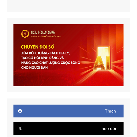
Thích
Theo dõi