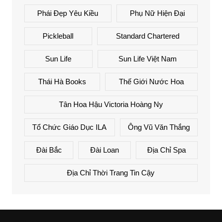
Phái Đẹp Yêu Kiều
Phụ Nữ Hiện Đại
Pickleball
Standard Chartered
Sun Life
Sun Life Việt Nam
Thái Hà Books
Thế Giới Nước Hoa
Tân Hoa Hậu Victoria Hoàng Ny
Tổ Chức Giáo Dục ILA
Ông Vũ Văn Thắng
Đài Bắc
Đài Loan
Địa Chỉ Spa
Địa Chỉ Thời Trang Tin Cậy