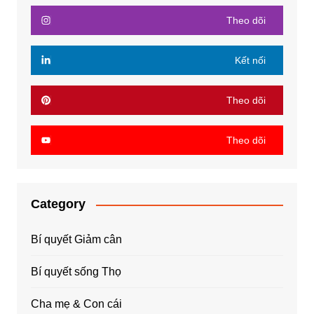
Theo dõi
Kết nối
Theo dõi
Theo dõi
Category
Bí quyết Giảm cân
Bí quyết sống Thọ
Cha mẹ & Con cái