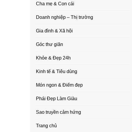
Cha mẹ & Con cái
Doanh nghiệp – Thị trường
Gia đình & Xã hội
Góc thư giãn
Khỏe & Đẹp 24h
Kinh tế & Tiêu dùng
Món ngon & Điểm đẹp
Phái Đẹp Làm Giàu
Sao truyền cảm hứng
Trang chủ