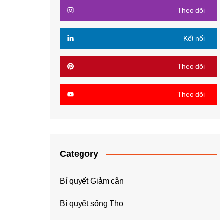
Theo dõi
Kết nối
Theo dõi
Theo dõi
Category
Bí quyết Giảm cân
Bí quyết sống Thọ