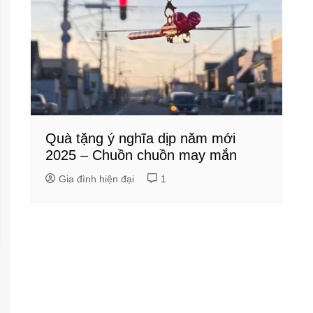
Quà tặng ý nghĩa dịp năm mới
2025 – Chuồn chuồn may mắn
Gia đình hiện đại
1