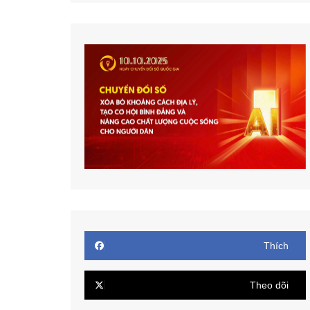
Thích
Theo dõi