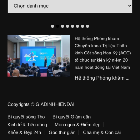
Danh
mục
Hệ thống Phòng khám
Chuyên khoa Trị liệu Thần
kinh Cột sống Hoa Kỳ (ACC)
tổ chức sự kiện kỷ niệm 20
năm hoạt động tại Việt Nam
Hệ thống Phòng khám ...
Copyrights © GIADINHHIENDAI
Bí quyết sống Thọ
Bí quyết Giảm cân
Kinh tế & Tiêu dùng
Món ngon & Điểm đẹp
Khỏe & Đẹp 24h
Góc thư giãn
Cha mẹ & Con cái