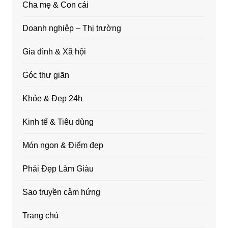
Cha mẹ & Con cái
Doanh nghiệp – Thị trường
Gia đình & Xã hội
Góc thư giãn
Khỏe & Đẹp 24h
Kinh tế & Tiêu dùng
Món ngon & Điểm đẹp
Phái Đẹp Làm Giàu
Sao truyền cảm hứng
Trang chủ