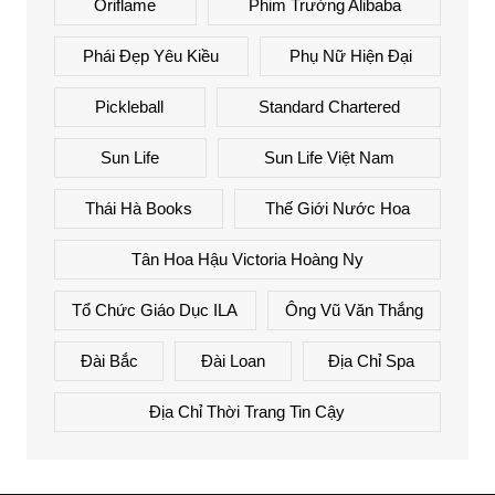
Oriflame
Phim Trường Alibaba
Phái Đẹp Yêu Kiều
Phụ Nữ Hiện Đại
Pickleball
Standard Chartered
Sun Life
Sun Life Việt Nam
Thái Hà Books
Thế Giới Nước Hoa
Tân Hoa Hậu Victoria Hoàng Ny
Tổ Chức Giáo Dục ILA
Ông Vũ Văn Thắng
Đài Bắc
Đài Loan
Địa Chỉ Spa
Địa Chỉ Thời Trang Tin Cậy