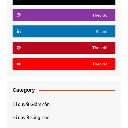
Theo dõi
Kết nối
Theo dõi
Theo dõi
Category
Bí quyết Giảm cân
Bí quyết sống Thọ