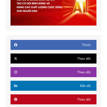
Thích
Theo dõi
Theo dõi
Kết nối
Theo dõi