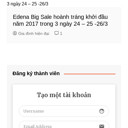
Edena Big Sale hoành tráng khởi đầu
năm 2017 trong 3 ngày 24 – 25 -26/3
Gia đình hiện đại
1
Đăng ký thành viên
Tạo một tài khoản
face
email