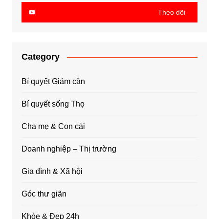
Theo dõi
Category
Bí quyết Giảm cân
Bí quyết sống Thọ
Cha mẹ & Con cái
Doanh nghiệp – Thị trường
Gia đình & Xã hội
Góc thư giãn
Khỏe & Đẹp 24h