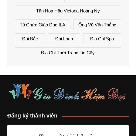
Tân Hoa Hậu Victoria Hoàng Ny
Tổ Chức Giáo Dục ILA
Ông Vũ Văn Thắng
Đài Bắc
Đài Loan
Địa Chỉ Spa
Địa Chỉ Thời Trang Tin Cậy
Đăng ký thành viên