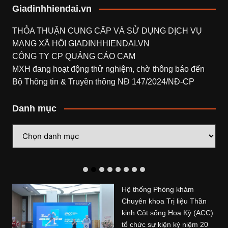
Giadinhhiendai.vn
THỎA THUẬN CUNG CẤP VÀ SỬ DỤNG DỊCH VỤ
MẠNG XÃ HỘI
GIADINHHIENDAI.VN
CÔNG TY CP QUẢNG CÁO CAM
MXH đang hoạt động thử nghiệm, chờ thông báo đến
Bộ Thông tin & Truyền thông NĐ 147/2024/NĐ-CP
Danh mục
Danh
mục
Hệ thống Phòng khám
Chuyên khoa Trị liệu Thần
kinh Cột sống Hoa Kỳ (ACC)
tổ chức sự kiện kỷ niệm 20