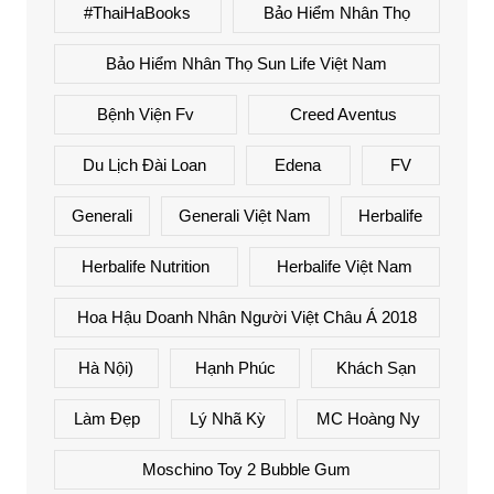
#ThaiHaBooks
Bảo Hiểm Nhân Thọ
Bảo Hiểm Nhân Thọ Sun Life Việt Nam
Bệnh Viện Fv
Creed Aventus
Du Lịch Đài Loan
Edena
FV
Generali
Generali Việt Nam
Herbalife
Herbalife Nutrition
Herbalife Việt Nam
Hoa Hậu Doanh Nhân Người Việt Châu Á 2018
Hà Nội)
Hạnh Phúc
Khách Sạn
Làm Đẹp
Lý Nhã Kỳ
MC Hoàng Ny
Moschino Toy 2 Bubble Gum