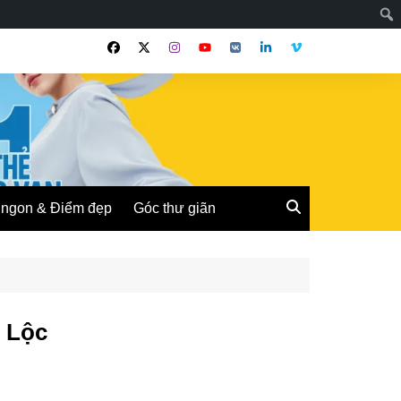
ngon & Điểm đẹp
Góc thư giãn
 Lộc