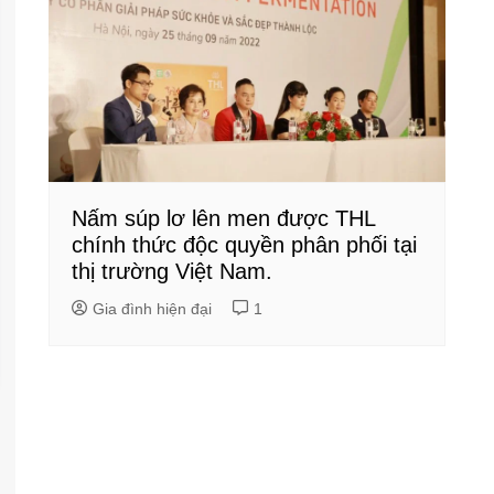
Nấm súp lơ lên men được THL
chính thức độc quyền phân phối tại
thị trường Việt Nam.
Gia đình hiện đại
1