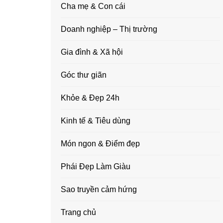
Cha mẹ & Con cái
Doanh nghiệp – Thị trường
Gia đình & Xã hội
Góc thư giãn
Khỏe & Đẹp 24h
Kinh tế & Tiêu dùng
Món ngon & Điểm đẹp
Phái Đẹp Làm Giàu
Sao truyền cảm hứng
Trang chủ