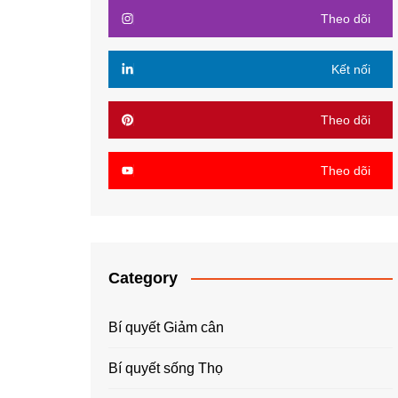
Theo dõi
Kết nối
Theo dõi
Theo dõi
Category
Bí quyết Giảm cân
Bí quyết sống Thọ