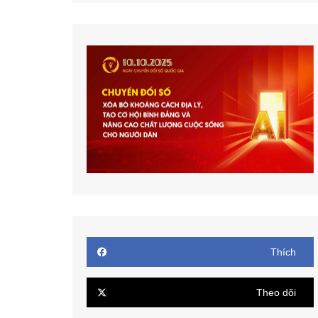
Thích
Theo dõi