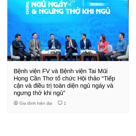
Bệnh viện FV và Bệnh viện Tai Mũi
Họng Cần Thơ tổ chức Hội thảo “Tiếp
cận và điều trị toàn diện ngủ ngáy và
ngưng thở khi ngủ”
Gia đình hiện đại
1