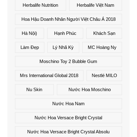
Herbalife Nutrition
Herbalife Việt Nam
Hoa Hậu Doanh Nhân Người Việt Châu Á 2018
Hà Nội)
Hạnh Phúc
Khách Sạn
Làm Đẹp
Lý Nhã Kỳ
MC Hoàng Ny
Moschino Toy 2 Bubble Gum
Mrs International Global 2018
Nestlé MILO
Nu Skin
Nước Hoa Moschino
Nước Hoa Nam
Nước Hoa Versace Bright Crystal
Nước Hoa Versace Bright Crystal Absolu