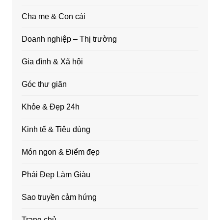
Cha mẹ & Con cái
Doanh nghiệp – Thị trường
Gia đình & Xã hội
Góc thư giãn
Khỏe & Đẹp 24h
Kinh tế & Tiêu dùng
Món ngon & Điểm đẹp
Phái Đẹp Làm Giàu
Sao truyền cảm hứng
Trang chủ