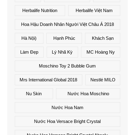
Herbalife Nutrition
Herbalife Việt Nam
Hoa Hậu Doanh Nhân Người Việt Châu Á 2018
Hà Nội)
Hạnh Phúc
Khách Sạn
Làm Đẹp
Lý Nhã Kỳ
MC Hoàng Ny
Moschino Toy 2 Bubble Gum
Mrs International Global 2018
Nestlé MILO
Nu Skin
Nước Hoa Moschino
Nước Hoa Nam
Nước Hoa Versace Bright Crystal