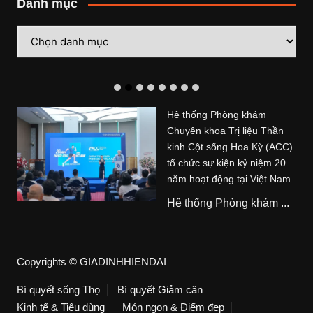
Danh mục
Danh
mục
Hệ thống Phòng khám
Chuyên khoa Trị liệu Thần
kinh Cột sống Hoa Kỳ (ACC)
tổ chức sự kiện kỷ niệm 20
năm hoạt động tại Việt Nam
Hệ thống Phòng khám ...
Copyrights © GIADINHHIENDAI
Bí quyết sống Thọ
Bí quyết Giảm cân
Kinh tế & Tiêu dùng
Món ngon & Điểm đẹp