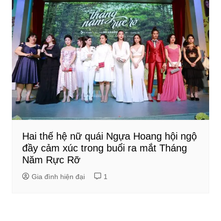
Hai thế hệ nữ quái Ngựa Hoang hội ngộ
đầy cảm xúc trong buổi ra mắt Tháng
Năm Rực Rỡ
Gia đình hiện đại
1