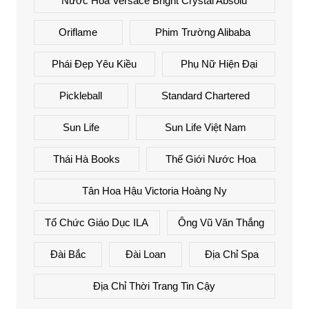
Nước Hoa Versace Bright Crystal Absolu
Oriflame
Phim Trường Alibaba
Phái Đẹp Yêu Kiều
Phụ Nữ Hiện Đại
Pickleball
Standard Chartered
Sun Life
Sun Life Việt Nam
Thái Hà Books
Thế Giới Nước Hoa
Tân Hoa Hậu Victoria Hoàng Ny
Tổ Chức Giáo Dục ILA
Ông Vũ Văn Thắng
Đài Bắc
Đài Loan
Địa Chỉ Spa
Địa Chỉ Thời Trang Tin Cậy