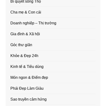
Bí quyết sống Thọ
Cha mẹ & Con cái
Doanh nghiệp – Thị trường
Gia đình & Xã hội
Góc thư giãn
Khỏe & Đẹp 24h
Kinh tế & Tiêu dùng
Món ngon & Điểm đẹp
Phái Đẹp Làm Giàu
Sao truyền cảm hứng