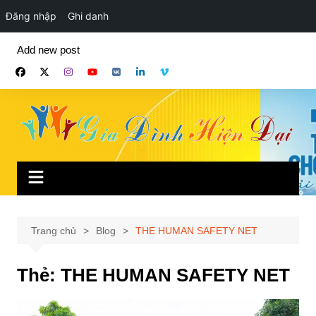
Đăng nhập
Ghi danh
Chuyển
Add new post
đến
phần
nội
dung
Trang chủ
Blog
THE HUMAN SAFETY NET
Thẻ:
THE HUMAN SAFETY NET