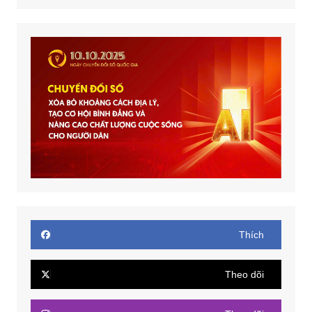
Thích
Theo dõi