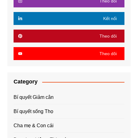
Theo dõi
Kết nối
Theo dõi
Theo dõi
Category
Bí quyết Giảm cân
Bí quyết sống Thọ
Cha mẹ & Con cái