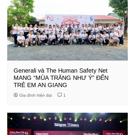
Generali và The Human Safety Net
MANG “MÙA TRĂNG NHƯ Ý” ĐẾN
TRẺ EM AN GIANG
Gia đình hiện đại
1