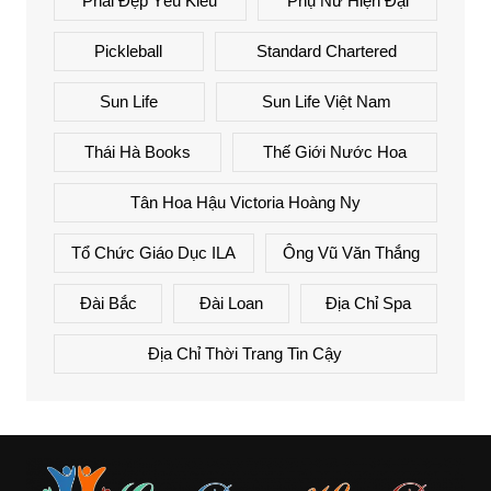
Phái Đẹp Yêu Kiều
Phụ Nữ Hiện Đại
Pickleball
Standard Chartered
Sun Life
Sun Life Việt Nam
Thái Hà Books
Thế Giới Nước Hoa
Tân Hoa Hậu Victoria Hoàng Ny
Tổ Chức Giáo Dục ILA
Ông Vũ Văn Thắng
Đài Bắc
Đài Loan
Địa Chỉ Spa
Địa Chỉ Thời Trang Tin Cậy