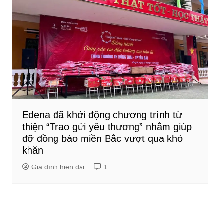
Edena đã khởi động chương trình từ
thiện “Trao gửi yêu thương” nhằm giúp
đỡ đồng bào miền Bắc vượt qua khó
khăn
Gia đình hiện đại
1