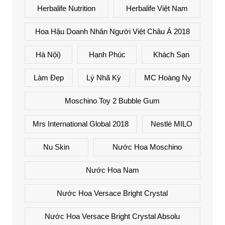
Herbalife Nutrition
Herbalife Việt Nam
Hoa Hậu Doanh Nhân Người Việt Châu Á 2018
Hà Nội)
Hạnh Phúc
Khách Sạn
Làm Đẹp
Lý Nhã Kỳ
MC Hoàng Ny
Moschino Toy 2 Bubble Gum
Mrs International Global 2018
Nestlé MILO
Nu Skin
Nước Hoa Moschino
Nước Hoa Nam
Nước Hoa Versace Bright Crystal
Nước Hoa Versace Bright Crystal Absolu