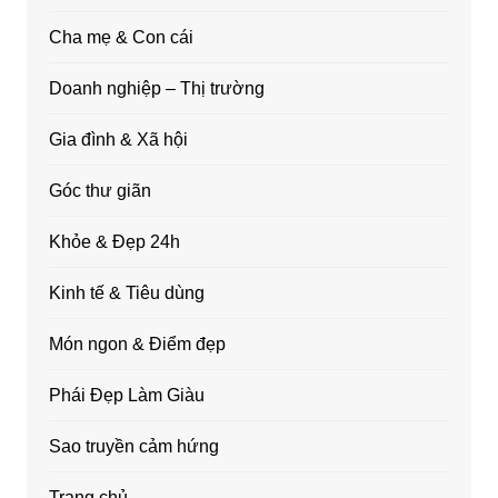
Cha mẹ & Con cái
Doanh nghiệp – Thị trường
Gia đình & Xã hội
Góc thư giãn
Khỏe & Đẹp 24h
Kinh tế & Tiêu dùng
Món ngon & Điểm đẹp
Phái Đẹp Làm Giàu
Sao truyền cảm hứng
Trang chủ