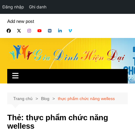
Đăng nhập
Ghi danh
Chuyển
Add new post
đến
phần
nội
dung
Trang chủ
Blog
thực phẩm chức năng welless
Thẻ:
thực phẩm chức năng
welless