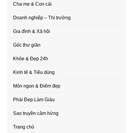
Cha mẹ & Con cái
Doanh nghiệp – Thị trường
Gia đình & Xã hội
Góc thư giãn
Khỏe & Đẹp 24h
Kinh tế & Tiêu dùng
Món ngon & Điểm đẹp
Phái Đẹp Làm Giàu
Sao truyền cảm hứng
Trang chủ