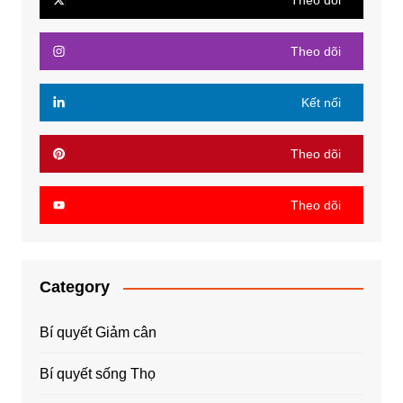
Theo dõi
Theo dõi
Kết nối
Theo dõi
Theo dõi
Category
Bí quyết Giảm cân
Bí quyết sống Thọ