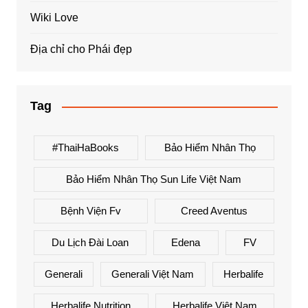
Wiki Love
Địa chỉ cho Phái đẹp
Tag
#ThaiHaBooks
Bảo Hiểm Nhân Thọ
Bảo Hiểm Nhân Thọ Sun Life Việt Nam
Bệnh Viện Fv
Creed Aventus
Du Lịch Đài Loan
Edena
FV
Generali
Generali Việt Nam
Herbalife
Herbalife Nutrition
Herbalife Việt Nam