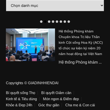
Danh
mục
Hệ thống Phòng khám
Chuyên khoa Trị liệu Thần
kinh Cột sống Hoa Kỳ (ACC)
tổ chức sự kiện kỷ niệm 20
năm hoạt động tại Việt Nam
Hệ thống Phòng khám ...
Copyrights © GIADINHHIENDAI
Bí quyết sống Thọ
Bí quyết Giảm cân
Kinh tế & Tiêu dùng
Món ngon & Điểm đẹp
Khỏe & Đẹp 24h
Góc thư giãn
Cha mẹ & Con cái