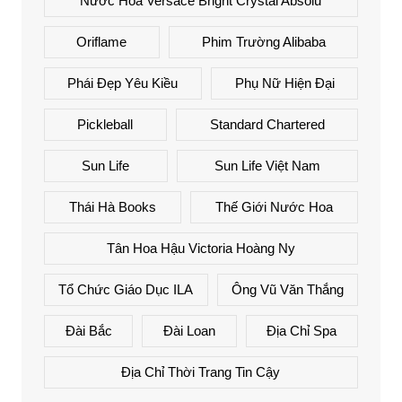
Nước Hoa Versace Bright Crystal Absolu
Oriflame
Phim Trường Alibaba
Phái Đẹp Yêu Kiều
Phụ Nữ Hiện Đại
Pickleball
Standard Chartered
Sun Life
Sun Life Việt Nam
Thái Hà Books
Thế Giới Nước Hoa
Tân Hoa Hậu Victoria Hoàng Ny
Tổ Chức Giáo Dục ILA
Ông Vũ Văn Thắng
Đài Bắc
Đài Loan
Địa Chỉ Spa
Địa Chỉ Thời Trang Tin Cậy