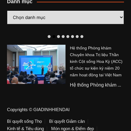
Danh mục
Danh
mục
Hệ thống Phòng khám
Chuyên khoa Trị liệu Thần
kinh Cột sống Hoa Kỳ (ACC)
tổ chức sự kiện kỷ niệm 20
năm hoạt động tại Việt Nam
Hệ thống Phòng khám ...
Copyrights © GIADINHHIENDAI
Bí quyết sống Thọ
Bí quyết Giảm cân
Kinh tế & Tiêu dùng
Món ngon & Điểm đẹp