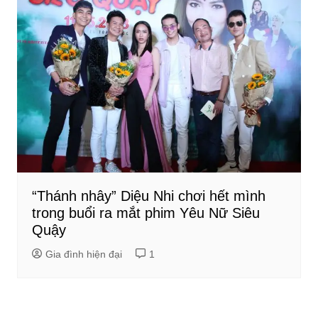
“Thánh nhây” Diệu Nhi chơi hết mình
trong buổi ra mắt phim Yêu Nữ Siêu
Quậy
Gia đình hiện đại
1