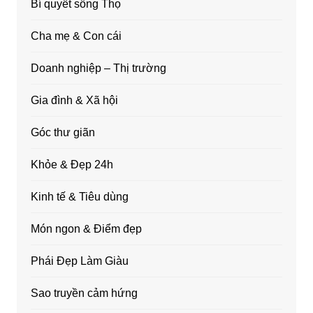
Bí quyết sống Thọ
Cha mẹ & Con cái
Doanh nghiệp – Thị trường
Gia đình & Xã hội
Góc thư giãn
Khỏe & Đẹp 24h
Kinh tế & Tiêu dùng
Món ngon & Điểm đẹp
Phái Đẹp Làm Giàu
Sao truyền cảm hứng