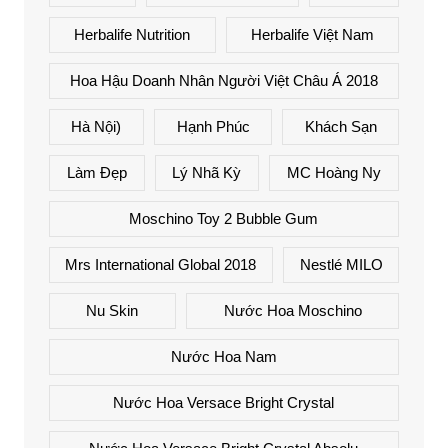
Herbalife Nutrition
Herbalife Việt Nam
Hoa Hậu Doanh Nhân Người Việt Châu Á 2018
Hà Nội)
Hạnh Phúc
Khách Sạn
Làm Đẹp
Lý Nhã Kỳ
MC Hoàng Ny
Moschino Toy 2 Bubble Gum
Mrs International Global 2018
Nestlé MILO
Nu Skin
Nước Hoa Moschino
Nước Hoa Nam
Nước Hoa Versace Bright Crystal