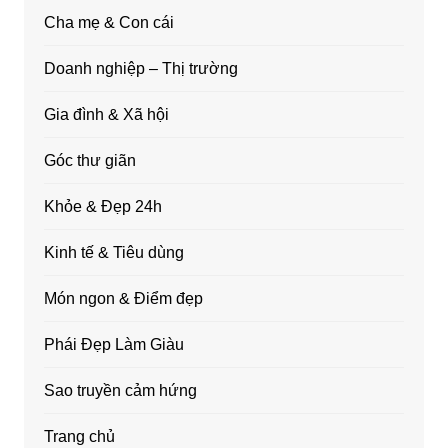
Cha mẹ & Con cái
Doanh nghiệp – Thị trường
Gia đình & Xã hội
Góc thư giãn
Khỏe & Đẹp 24h
Kinh tế & Tiêu dùng
Món ngon & Điểm đẹp
Phái Đẹp Làm Giàu
Sao truyền cảm hứng
Trang chủ