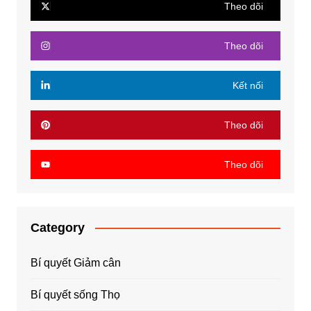
Theo dõi
Theo dõi
Kết nối
Theo dõi
Theo dõi
Category
Bí quyết Giảm cân
Bí quyết sống Thọ