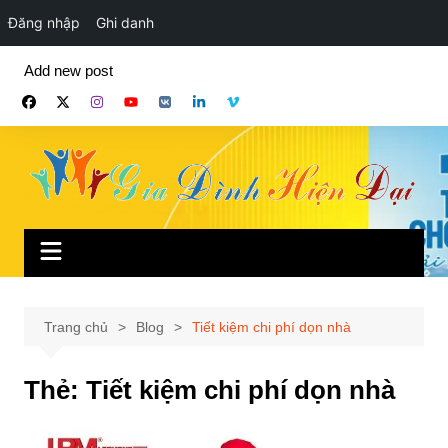
Đăng nhập
Ghi danh
Chuyển
Add new post
đến
phần
nội
dung
Trang chủ
Blog
Tiết kiệm chi phí dọn nhà
Thẻ:
Tiết kiệm chi phí dọn nhà