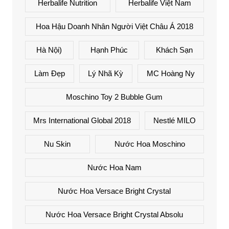
Herbalife Nutrition
Herbalife Việt Nam
Hoa Hậu Doanh Nhân Người Việt Châu Á 2018
Hà Nội)
Hạnh Phúc
Khách Sạn
Làm Đẹp
Lý Nhã Kỳ
MC Hoàng Ny
Moschino Toy 2 Bubble Gum
Mrs International Global 2018
Nestlé MILO
Nu Skin
Nước Hoa Moschino
Nước Hoa Nam
Nước Hoa Versace Bright Crystal
Nước Hoa Versace Bright Crystal Absolu