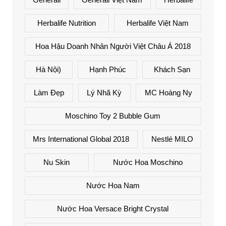
Herbalife Nutrition
Herbalife Việt Nam
Hoa Hậu Doanh Nhân Người Việt Châu Á 2018
Hà Nội)
Hạnh Phúc
Khách Sạn
Làm Đẹp
Lý Nhã Kỳ
MC Hoàng Ny
Moschino Toy 2 Bubble Gum
Mrs International Global 2018
Nestlé MILO
Nu Skin
Nước Hoa Moschino
Nước Hoa Nam
Nước Hoa Versace Bright Crystal