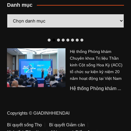
Danh mục
Danh
mục
Hệ thống Phòng khám
Chuyên khoa Trị liệu Thần
kinh Cột sống Hoa Kỳ (ACC)
tổ chức sự kiện kỷ niệm 20
năm hoạt động tại Việt Nam
Hệ thống Phòng khám ...
Copyrights © GIADINHHIENDAI
Bí quyết sống Thọ
Bí quyết Giảm cân