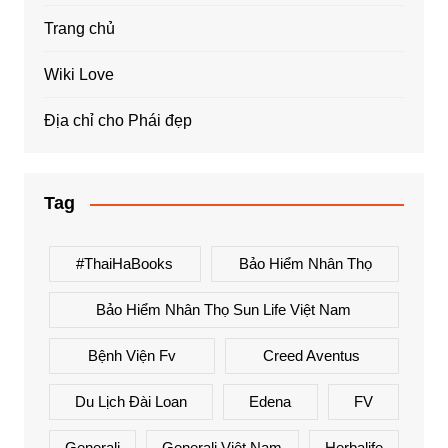
Trang chủ
Wiki Love
Địa chỉ cho Phái đẹp
Tag
#ThaiHaBooks
Bảo Hiểm Nhân Thọ
Bảo Hiểm Nhân Thọ Sun Life Việt Nam
Bệnh Viện Fv
Creed Aventus
Du Lịch Đài Loan
Edena
FV
Generali
Generali Việt Nam
Herbalife