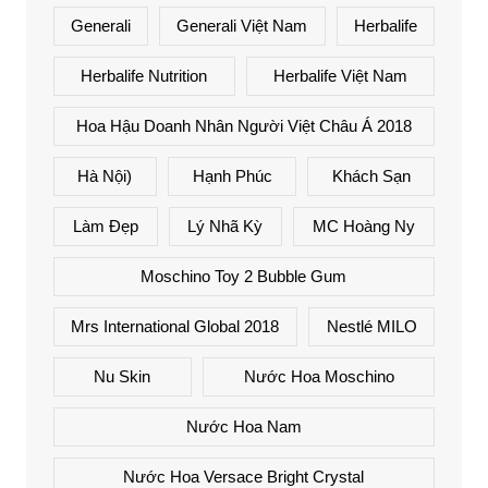
Generali
Generali Việt Nam
Herbalife
Herbalife Nutrition
Herbalife Việt Nam
Hoa Hậu Doanh Nhân Người Việt Châu Á 2018
Hà Nội)
Hạnh Phúc
Khách Sạn
Làm Đẹp
Lý Nhã Kỳ
MC Hoàng Ny
Moschino Toy 2 Bubble Gum
Mrs International Global 2018
Nestlé MILO
Nu Skin
Nước Hoa Moschino
Nước Hoa Nam
Nước Hoa Versace Bright Crystal