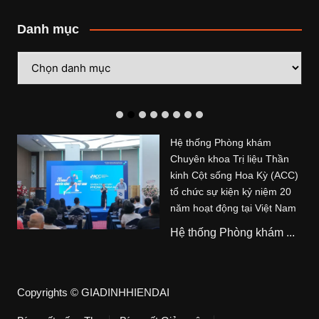
Danh mục
Danh
mục
Hệ thống Phòng khám
Chuyên khoa Trị liệu Thần
kinh Cột sống Hoa Kỳ (ACC)
tổ chức sự kiện kỷ niệm 20
năm hoạt động tại Việt Nam
Hệ thống Phòng khám ...
Copyrights © GIADINHHIENDAI