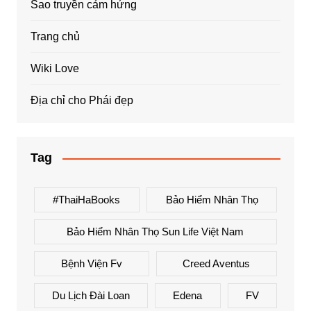
Sao truyền cảm hứng
Trang chủ
Wiki Love
Địa chỉ cho Phái đẹp
Tag
#ThaiHaBooks
Bảo Hiểm Nhân Thọ
Bảo Hiểm Nhân Thọ Sun Life Việt Nam
Bệnh Viện Fv
Creed Aventus
Du Lịch Đài Loan
Edena
FV