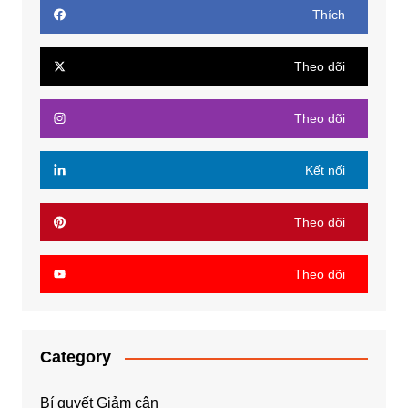
Thích
Theo dõi
Theo dõi
Kết nối
Theo dõi
Theo dõi
Category
Bí quyết Giảm cân