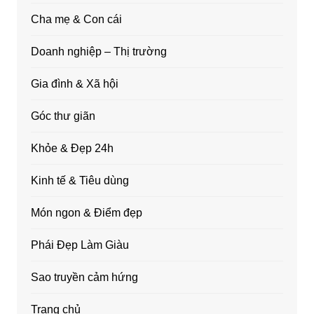
Cha mẹ & Con cái
Doanh nghiệp – Thị trường
Gia đình & Xã hội
Góc thư giãn
Khỏe & Đẹp 24h
Kinh tế & Tiêu dùng
Món ngon & Điểm đẹp
Phái Đẹp Làm Giàu
Sao truyền cảm hứng
Trang chủ