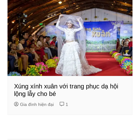
Xúng xính xuân với trang phục dạ hội
lộng lẫy cho bé
Gia đình hiện đại
1