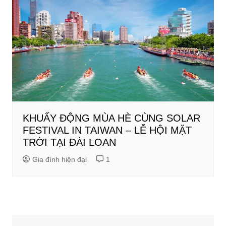
KHUẤY ĐỘNG MÙA HÈ CÙNG SOLAR
FESTIVAL IN TAIWAN – LỄ HỘI MẶT
TRỜI TẠI ĐÀI LOAN
Gia đình hiện đại
1