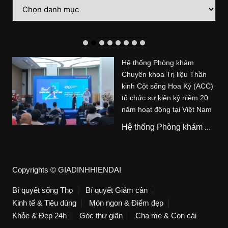
Danh
mục
Hệ thống Phòng khám
Chuyên khoa Trị liệu Thần
kinh Cột sống Hoa Kỳ (ACC)
tổ chức sự kiện kỷ niệm 20
năm hoạt động tại Việt Nam
Hệ thống Phòng khám ...
Copyrights © GIADINHHIENDAI
Bí quyết sống Thọ
Bí quyết Giảm cân
Kinh tế & Tiêu dùng
Món ngon & Điểm đẹp
Khỏe & Đẹp 24h
Góc thư giãn
Cha mẹ & Con cái