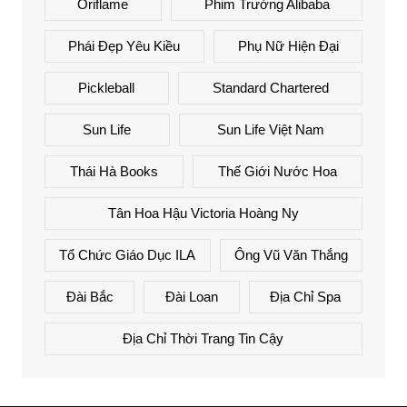
Oriflame
Phim Trường Alibaba
Phái Đẹp Yêu Kiều
Phụ Nữ Hiện Đại
Pickleball
Standard Chartered
Sun Life
Sun Life Việt Nam
Thái Hà Books
Thế Giới Nước Hoa
Tân Hoa Hậu Victoria Hoàng Ny
Tổ Chức Giáo Dục ILA
Ông Vũ Văn Thắng
Đài Bắc
Đài Loan
Địa Chỉ Spa
Địa Chỉ Thời Trang Tin Cậy