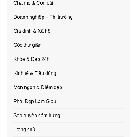
Cha mẹ & Con cái
Doanh nghiệp – Thị trường
Gia đình & Xã hội
Góc thư giãn
Khỏe & Đẹp 24h
Kinh tế & Tiêu dùng
Món ngon & Điểm đẹp
Phái Đẹp Làm Giàu
Sao truyền cảm hứng
Trang chủ