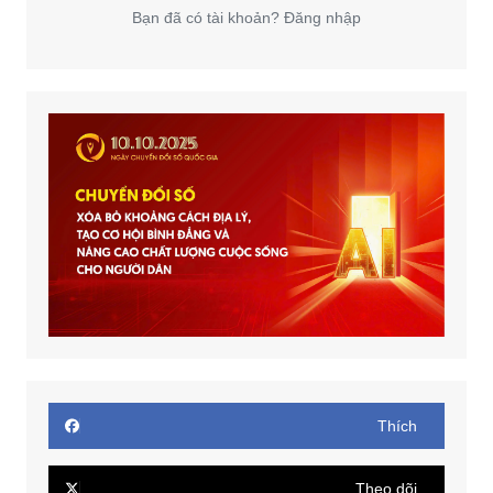
Bạn đã có tài khoản? Đăng nhập
Thích
Theo dõi