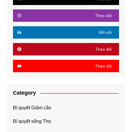
Theo dõi
Kết nối
Theo dõi
Theo dõi
Category
Bí quyết Giảm cân
Bí quyết sống Thọ