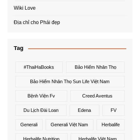
Wiki Love
Địa chỉ cho Phái đẹp
Tag
#ThaiHaBooks
Bảo Hiểm Nhân Thọ
Bảo Hiểm Nhân Thọ Sun Life Việt Nam
Bệnh Viện Fv
Creed Aventus
Du Lịch Đài Loan
Edena
FV
Generali
Generali Việt Nam
Herbalife
Herbalife Nutrition
Herbalife Việt Nam