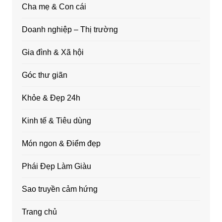
Cha mẹ & Con cái
Doanh nghiệp – Thị trường
Gia đình & Xã hội
Góc thư giãn
Khỏe & Đẹp 24h
Kinh tế & Tiêu dùng
Món ngon & Điểm đẹp
Phái Đẹp Làm Giàu
Sao truyền cảm hứng
Trang chủ