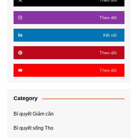
Theo dõi
Theo dõi
Kết nối
Theo dõi
Theo dõi
Category
Bí quyết Giảm cân
Bí quyết sống Thọ