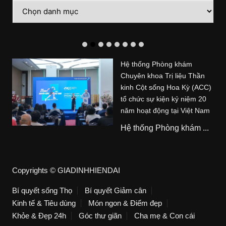
Danh
mục
Hệ thống Phòng khám
Chuyên khoa Trị liệu Thần
kinh Cột sống Hoa Kỳ (ACC)
tổ chức sự kiện kỷ niệm 20
năm hoạt động tại Việt Nam
Hệ thống Phòng khám ...
Copyrights © GIADINHHIENDAI
Bí quyết sống Thọ
Bí quyết Giảm cân
Kinh tế & Tiêu dùng
Món ngon & Điểm đẹp
Khỏe & Đẹp 24h
Góc thư giãn
Cha mẹ & Con cái