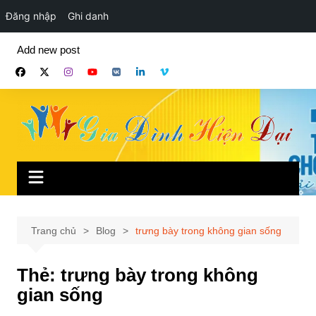
Đăng nhập
Ghi danh
Chuyển
Add new post
đến
phần
nội
dung
Trang chủ
Blog
trưng bày trong không gian sống
Thẻ:
trưng bày trong không
gian sống