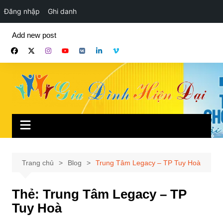
Đăng nhập
Ghi danh
Chuyển
Add new post
đến
phần
nội
dung
Trang chủ
Blog
Trung Tâm Legacy – TP Tuy Hoà
Thẻ:
Trung Tâm Legacy – TP
Tuy Hoà