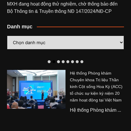
MXH đang hoạt động thử nghiệm, chờ thông báo đến
Bộ Thông tin & Truyền thông NĐ 147/2024/NĐ-CP
Danh mục
Danh
mục
Hệ thống Phòng khám
Chuyên khoa Trị liệu Thần
kinh Cột sống Hoa Kỳ (ACC)
tổ chức sự kiện kỷ niệm 20
năm hoạt động tại Việt Nam
Hệ thống Phòng khám ...