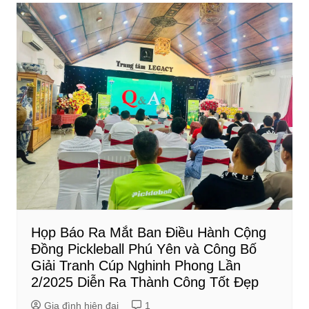
Họp Báo Ra Mắt Ban Điều Hành Cộng
Đồng Pickleball Phú Yên và Công Bố
Giải Tranh Cúp Nghinh Phong Lần
2/2025 Diễn Ra Thành Công Tốt Đẹp
Gia đình hiện đại
1