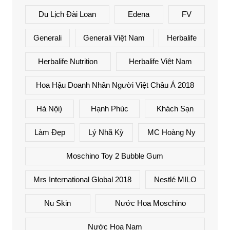
Du Lịch Đài Loan
Edena
FV
Generali
Generali Việt Nam
Herbalife
Herbalife Nutrition
Herbalife Việt Nam
Hoa Hậu Doanh Nhân Người Việt Châu Á 2018
Hà Nội)
Hạnh Phúc
Khách Sạn
Làm Đẹp
Lý Nhã Kỳ
MC Hoàng Ny
Moschino Toy 2 Bubble Gum
Mrs International Global 2018
Nestlé MILO
Nu Skin
Nước Hoa Moschino
Nước Hoa Nam