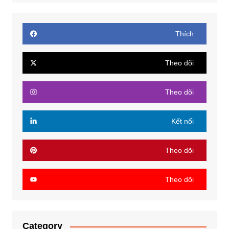
Thích
Theo dõi
Theo dõi
Kết nối
Theo dõi
Theo dõi
Category