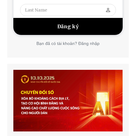
perm_identity
Bạn đã có tài khoản? Đăng nhập