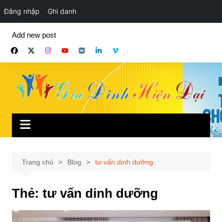
Đăng nhập
Ghi danh
Chuyển
Add new post
đến
phần
nội
dung
Trang chủ
Blog
tư vấn dinh dưỡng
Thẻ:
tư vấn dinh dưỡng