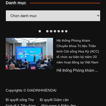
Danh mục
Danh
mục
Hệ thống Phòng khám
Chuyên khoa Trị liệu Thần
kinh Cột sống Hoa Kỳ (ACC)
tổ chức sự kiện kỷ niệm 20
năm hoạt động tại Việt Nam
Hệ thống Phòng khám ...
Copyrights © GIADINHHIENDAI
Bí quyết sống Thọ
Bí quyết Giảm cân
Kinh tế & Tiêu dùng
Món ngon & Điểm đẹp