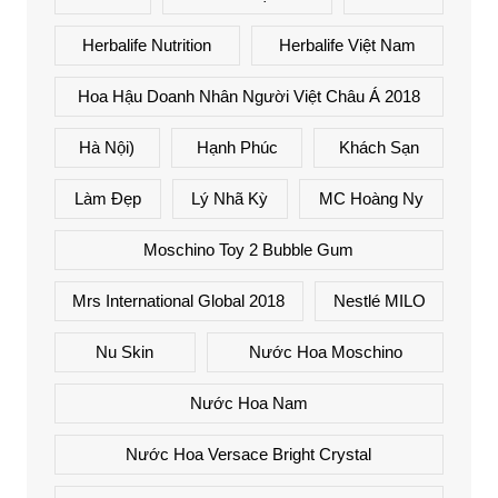
Herbalife Nutrition
Herbalife Việt Nam
Hoa Hậu Doanh Nhân Người Việt Châu Á 2018
Hà Nội)
Hạnh Phúc
Khách Sạn
Làm Đẹp
Lý Nhã Kỳ
MC Hoàng Ny
Moschino Toy 2 Bubble Gum
Mrs International Global 2018
Nestlé MILO
Nu Skin
Nước Hoa Moschino
Nước Hoa Nam
Nước Hoa Versace Bright Crystal