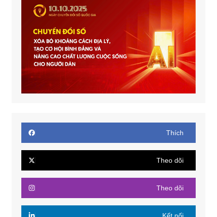
Thích
Theo dõi
Theo dõi
Kết nối