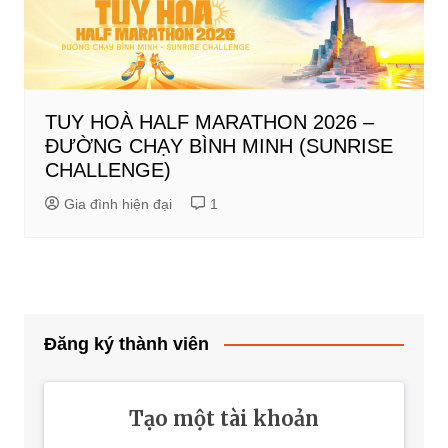
TUY HOÀ HALF MARATHON 2026 –
ĐƯỜNG CHẠY BÌNH MINH (SUNRISE
CHALLENGE)
Gia đình hiện đại
1
Đăng ký thành viên
Tạo một tài khoản