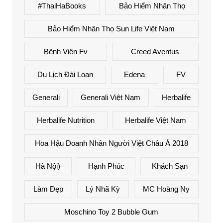
#ThaiHaBooks
Bảo Hiểm Nhân Thọ
Bảo Hiểm Nhân Thọ Sun Life Việt Nam
Bệnh Viện Fv
Creed Aventus
Du Lịch Đài Loan
Edena
FV
Generali
Generali Việt Nam
Herbalife
Herbalife Nutrition
Herbalife Việt Nam
Hoa Hậu Doanh Nhân Người Việt Châu Á 2018
Hà Nội)
Hạnh Phúc
Khách Sạn
Làm Đẹp
Lý Nhã Kỳ
MC Hoàng Ny
Moschino Toy 2 Bubble Gum