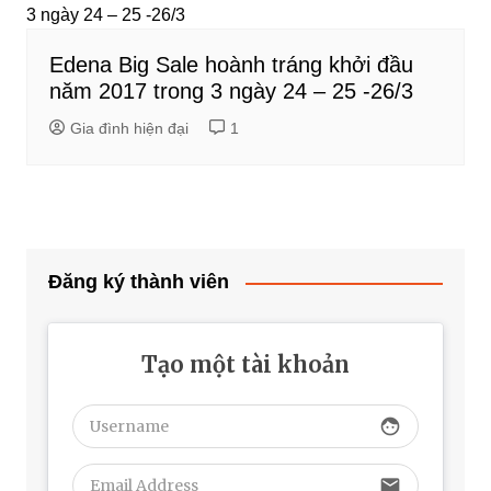
Edena Big Sale hoành tráng khởi đầu
năm 2017 trong 3 ngày 24 – 25 -26/3
Gia đình hiện đại
1
Đăng ký thành viên
Tạo một tài khoản
face
email