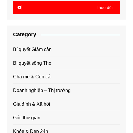
Theo dõi
Category
Bí quyết Giảm cân
Bí quyết sống Thọ
Cha mẹ & Con cái
Doanh nghiệp – Thị trường
Gia đình & Xã hội
Góc thư giãn
Khỏe & Đẹp 24h