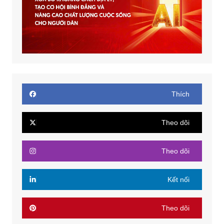
Thích
Theo dõi
Theo dõi
Kết nối
Theo dõi