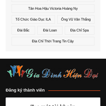
Tân Hoa Hậu Victoria Hoàng Ny
Tổ Chức Giáo Dục ILA
Ông Vũ Văn Thắng
Đài Bắc
Đài Loan
Địa Chỉ Spa
Địa Chỉ Thời Trang Tin Cậy
Đăng ký thành viên