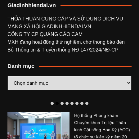
Giadinhhiendai.vn
THỎA THUẬN CUNG CẤP VÀ SỬ DỤNG DỊCH VỤ
MẠNG XÃ HỘI
GIADINHHIENDAI.VN
CÔNG TY CP QUẢNG CÁO CAM
MXH đang hoạt động thử nghiệm, chờ thông báo đến
Bộ Thông tin & Truyền thông NĐ 147/2024/NĐ-CP
Danh mục
Danh
mục
Hệ thống Phòng khám
Chuyên khoa Trị liệu Thần
kinh Cột sống Hoa Kỳ (ACC)
tổ chức sự kiện kỷ niệm 20