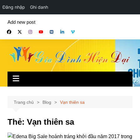
Đăng nhập
Ghi danh
Chuyển
Add new post
đến
phần
nội
dung
Trang chủ
Blog
Vạn thiên sa
Thẻ:
Vạn thiên sa