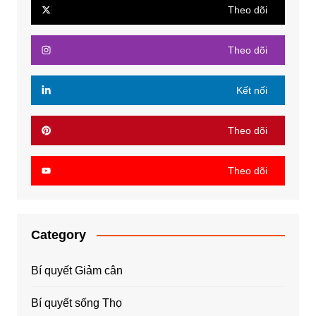
Theo dõi
Theo dõi
Kết nối
Theo dõi
Theo dõi
Category
Bí quyết Giảm cân
Bí quyết sống Thọ