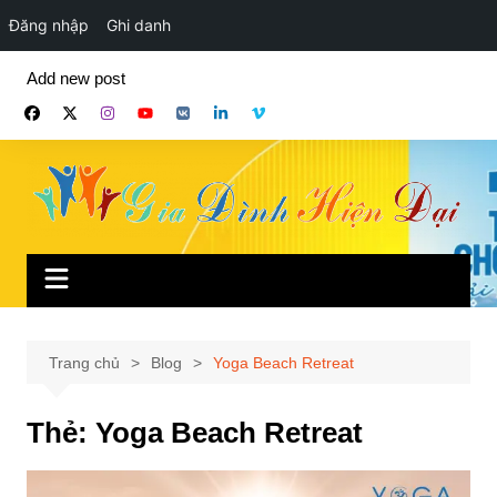
Đăng nhập
Ghi danh
Chuyển
Add new post
đến
phần
nội
dung
Trang chủ
Blog
Yoga Beach Retreat
Thẻ:
Yoga Beach Retreat