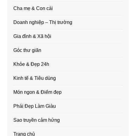
Cha mẹ & Con cái
Doanh nghiệp – Thị trường
Gia đình & Xã hội
Góc thư giãn
Khỏe & Đẹp 24h
Kinh tế & Tiêu dùng
Món ngon & Điểm đẹp
Phái Đẹp Làm Giàu
Sao truyền cảm hứng
Trang chủ