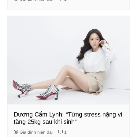
Dương Cẩm Lynh: “Từng stress nặng vì
tăng 25kg sau khi sinh”
Gia đình hiện đại
1