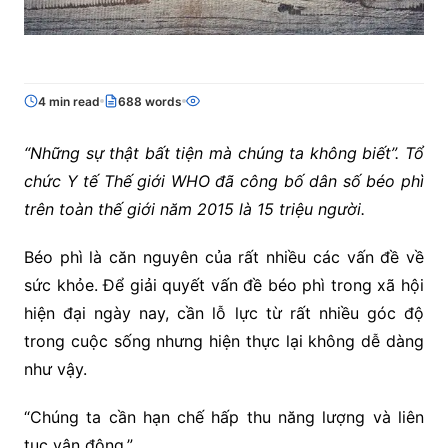
4 min read
688 words
“Những sự thật bất tiện mà chúng ta không biết”. Tổ
chức Y tế Thế giới WHO đã công bố dân số béo phì
trên toàn thế giới năm 2015 là 15 triệu người.
Béo phì là căn nguyên của rất nhiều các vấn đề về
sức khỏe. Để giải quyết vấn đề béo phì trong xã hội
hiện đại ngày nay, cần lỗ lực từ rất nhiều góc độ
trong cuộc sống nhưng hiện thực lại không dễ dàng
như vậy.
“Chúng ta cần hạn chế hấp thu năng lượng và liên
tục vận động.”