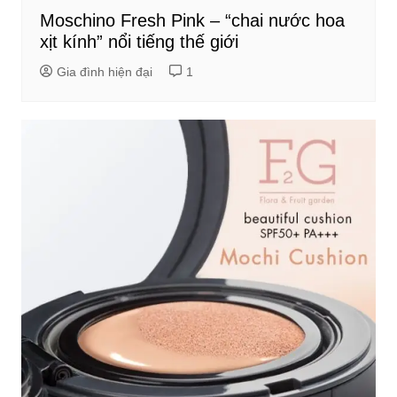
Moschino Fresh Pink – “chai nước hoa
xịt kính” nổi tiếng thế giới
Gia đình hiện đại
1