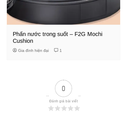
Phấn nước trong suốt – F2G Mochi
Cushion
Gia đình hiện đại
1
0
Đánh giá bài viết