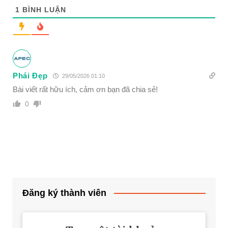
1
BÌNH LUẬN
Phái Đẹp
29/05/2026 01:10
Bài viết rất hữu ích, cảm ơn bạn đã chia sẻ!
0
Đăng ký thành viên