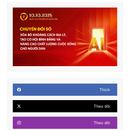
Thích
Theo dõi
Theo dõi