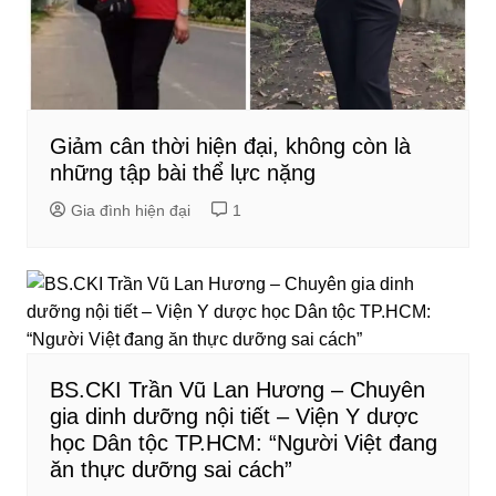
Giảm cân thời hiện đại, không còn là
những tập bài thể lực nặng
Gia đình hiện đại
1
BS.CKI Trần Vũ Lan Hương – Chuyên
gia dinh dưỡng nội tiết – Viện Y dược
học Dân tộc TP.HCM: “Người Việt đang
ăn thực dưỡng sai cách”