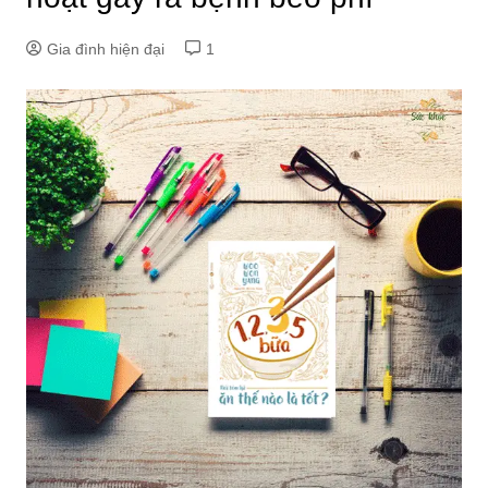
Gia đình hiện đại
1