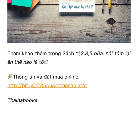
Tham khảo thêm trong Sách
“1,2,3,5 bữa: nói tóm lại
ăn thế nào là tốt?
Thông tin và đặt mua online:
http://bit.ly/1235buaanthenaolatot
Thaihabooks