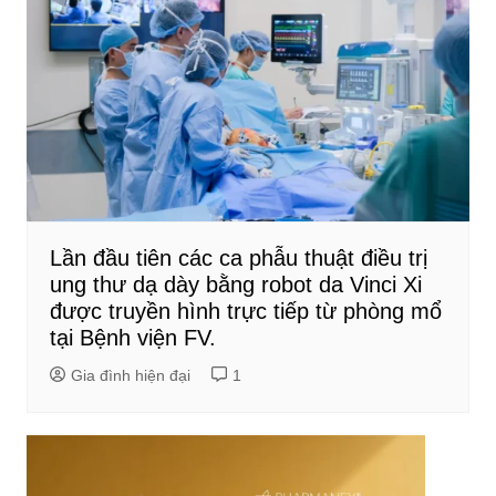
Lần đầu tiên các ca phẫu thuật điều trị
ung thư dạ dày bằng robot da Vinci Xi
được truyền hình trực tiếp từ phòng mổ
tại Bệnh viện FV.
Gia đình hiện đại
1