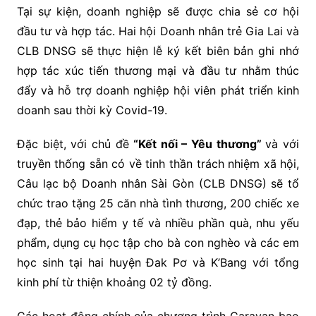
Tại sự kiện, doanh nghiệp sẽ được chia sẻ cơ hội
đầu tư và hợp tác. Hai hội Doanh nhân trẻ Gia Lai và
CLB DNSG sẽ thực hiện lễ ký kết biên bản ghi nhớ
hợp tác xúc tiến thương mại và đầu tư nhằm thúc
đẩy và hỗ trợ doanh nghiệp hội viên phát triển kinh
doanh sau thời kỳ Covid-19.
Đặc biệt, với chủ đề
“Kết nối – Yêu thương”
và với
truyền thống sẵn có về tinh thần trách nhiệm xã hội,
Câu lạc bộ Doanh nhân Sài Gòn (CLB DNSG) sẽ tổ
chức trao tặng 25 căn nhà tình thương, 200 chiếc xe
đạp, thẻ bảo hiểm y tế và nhiều phần quà, nhu yếu
phẩm, dụng cụ học tập cho bà con nghèo và các em
học sinh tại hai huyện Đak Pơ và K’Bang với tổng
kinh phí từ thiện khoảng 02 tỷ đồng.