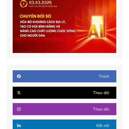
Thích
Theo dõi
Theo dõi
Kết nối