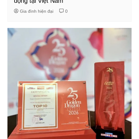
động tại Việt Nam
Gia đình hiện đại
0