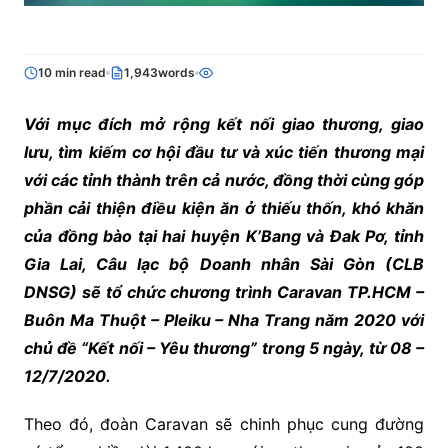
10 min read
1,943words
Với mục đích mở rộng kết nối giao thương, giao
lưu, tìm kiếm cơ hội đầu tư và xúc tiến thương mại
với các tỉnh thành trên cả nước, đồng thời cùng góp
phần cải thiện điều kiện ăn ở thiếu thốn, khó khăn
của đồng bào tại hai huyện K’Bang và Đak Pơ, tỉnh
Gia Lai, Câu lạc bộ Doanh nhân Sài Gòn (CLB
DNSG) sẽ tổ chức chương trình Caravan TP.HCM –
Buôn Ma Thuột – Pleiku – Nha Trang năm 2020 với
chủ đề “Kết nối – Yêu thương” trong 5 ngày, từ 08 –
12/7/2020.
Theo đó, đoàn Caravan sẽ chinh phục cung đường