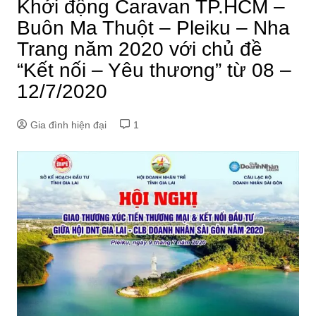
Khởi động Caravan TP.HCM –
Buôn Ma Thuột – Pleiku – Nha
Trang năm 2020 với chủ đề
“Kết nối – Yêu thương” từ 08 –
12/7/2020
Gia đình hiện đại
1