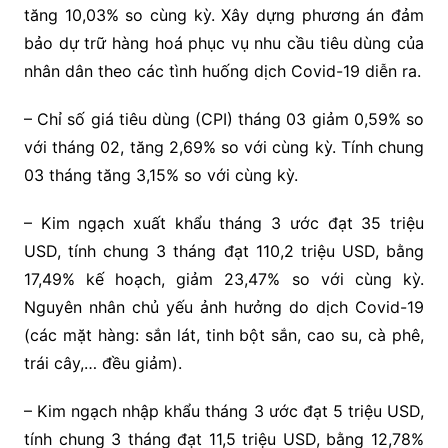
tăng 10,03% so cùng kỳ. Xây dựng phương án đảm
bảo dự trữ hàng hoá phục vụ nhu cầu tiêu dùng của
nhân dân theo các tình huống dịch Covid-19 diễn ra.
– Chỉ số giá tiêu dùng (CPI) tháng 03 giảm 0,59% so
với tháng 02, tăng 2,69% so với cùng kỳ. Tính chung
03 tháng tăng 3,15% so với cùng kỳ.
– Kim ngạch xuất khẩu tháng 3 ước đạt 35 triệu
USD, tính chung 3 tháng đạt 110,2 triệu USD, bằng
17,49% kế hoạch, giảm 23,47% so với cùng kỳ.
Nguyên nhân chủ yếu ảnh hưởng do dịch Covid-19
(các mặt hàng: sắn lát, tinh bột sắn, cao su, cà phê,
trái cây,… đều giảm).
– Kim ngạch nhập khẩu tháng 3 ước đạt 5 triệu USD,
tính chung 3 tháng đạt 11,5 triệu USD, bằng 12,78%