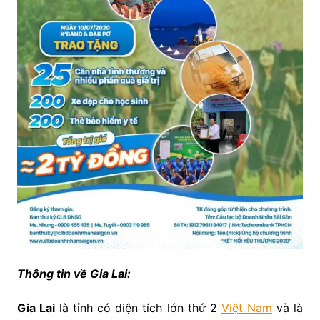
Thông tin về Gia Lai:
Gia Lai
là tỉnh có diện tích lớn thứ 2
Việt Nam
và là