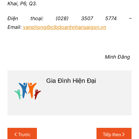
Khai, P6, Q3.
Điện thoại: (028) 3507 5774 –
Email:
vanphong@clbdoanhnhansaigon.vn
Minh Đăng
Gia Đình Hiện Đại
Điều
Trước
Tiếp theo