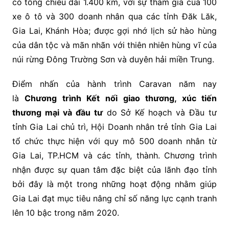
có tổng chiều dài 1.400 km, với sự tham gia của 100
xe ô tô và 300 doanh nhân qua các tỉnh Đăk Lăk,
Gia Lai, Khánh Hòa; được gợi nhớ lịch sử hào hùng
của dân tộc và mãn nhãn với thiên nhiên hùng vĩ của
núi rừng Đông Trường Sơn và duyên hải miền Trung.
Điểm nhấn của hành trình Caravan năm nay
là
Chương trình Kết nối giao thương, xúc tiến
thương mại và đầu tư
do Sở Kế hoạch và Đầu tư
tỉnh Gia Lai chủ trì, Hội Doanh nhân trẻ tỉnh Gia Lai
tổ chức thực hiện với quy mô 500 doanh nhân từ
Gia Lai, TP.HCM và các tỉnh, thành. Chương trình
nhận được sự quan tâm đặc biệt của lãnh đạo tỉnh
bởi đây là một trong những hoạt động nhằm giúp
Gia Lai đạt mục tiêu nâng chỉ số năng lực cạnh tranh
lên 10 bậc trong năm 2020.