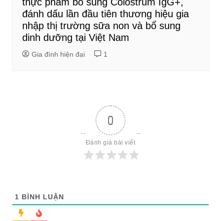
thực phẩm bổ sung Colostrum IgG+,
đánh dấu lần đầu tiên thương hiệu gia
nhập thị trường sữa non và bổ sung
dinh dưỡng tại Việt Nam
Gia đình hiện đại
1
0
Đánh giá bài viết
1
BÌNH LUẬN