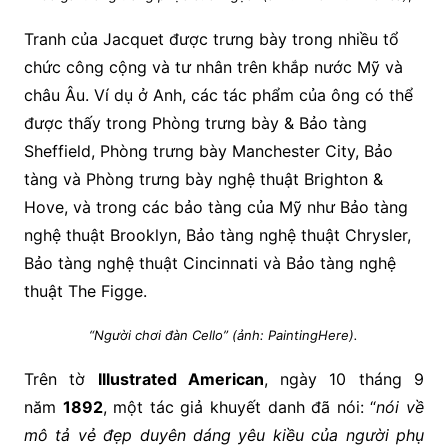
Tranh của Jacquet được trưng bày trong nhiều tổ
chức công cộng và tư nhân trên khắp nước Mỹ và
châu Âu. Ví dụ ở Anh, các tác phẩm của ông có thể
được thấy trong Phòng trưng bày & Bảo tàng
Sheffield, Phòng trưng bày Manchester City, Bảo
tàng và Phòng trưng bày nghệ thuật Brighton &
Hove, và trong các bảo tàng của Mỹ như Bảo tàng
nghệ thuật Brooklyn, Bảo tàng nghệ thuật Chrysler,
Bảo tàng nghệ thuật Cincinnati và Bảo tàng nghệ
thuật The Figge.
“Người chơi đàn Cello” (ảnh: PaintingHere).
Trên tờ
Illustrated American
, ngày 10 tháng 9
năm
1892
, một tác giả khuyết danh đã nói: “
nói về
mô tả vẻ đẹp duyên dáng yêu kiều của người phụ