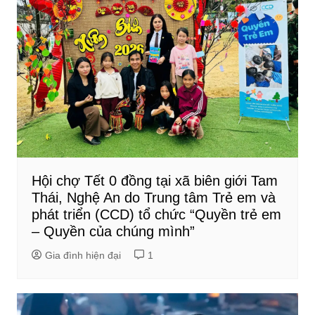
Hội chợ Tết 0 đồng tại xã biên giới Tam
Thái, Nghệ An do Trung tâm Trẻ em và
phát triển (CCD) tổ chức “Quyền trẻ em
– Quyền của chúng mình”
Gia đình hiện đại
1