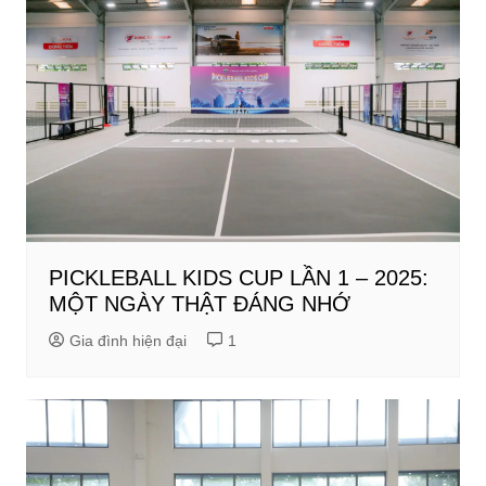
PICKLEBALL KIDS CUP LẦN 1 – 2025:
MỘT NGÀY THẬT ĐÁNG NHỚ
Gia đình hiện đại
1