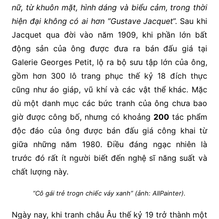
nữ, từ khuôn mặt, hình dáng và biểu cảm, trong thời
hiện đại không có ai hơn ”Gustave Jacquet
”. Sau khi
Jacquet qua đời vào năm 1909, khi phần lớn bất
động sản của ông được đưa ra bán đấu giá tại
Galerie Georges Petit, lộ ra bộ sưu tập lớn của ông,
gồm hơn 300 lô trang phục thế kỷ 18 đích thực
cũng như áo giáp, vũ khí và các vật thể khác. Mặc
dù một danh mục các bức tranh của ông chưa bao
giờ được công bố, nhưng có khoảng
200
tác phẩm
độc đáo của ông được bán đấu giá công khai từ
giữa những năm 1980. Điều đáng ngạc nhiên là
trước đó rất ít người biết đến nghệ sĩ năng suất và
chất lượng này.
“Cô gái trẻ trogn chiếc váy xanh” (ảnh: AllPainter).
Ngày nay, khi tranh châu Âu thế kỷ 19 trở thành một