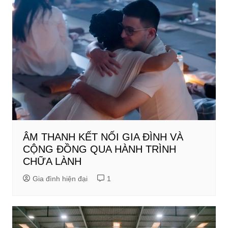
ÂM THANH KẾT NỐI GIA ĐÌNH VÀ
CỘNG ĐỒNG QUA HÀNH TRÌNH
CHỮA LÀNH
Gia đình hiện đại
1