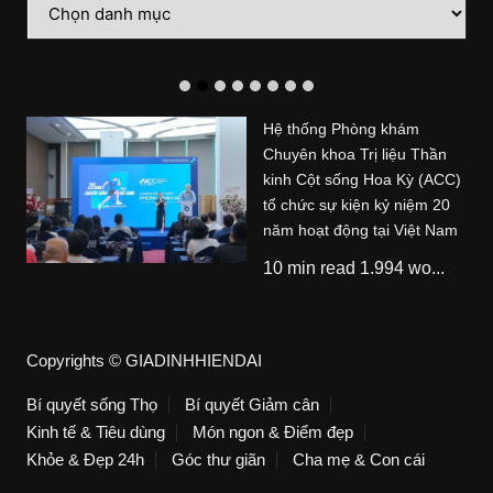
mục
Hệ thống Phòng khám
Chuyên khoa Trị liệu Thần
kinh Cột sống Hoa Kỳ (ACC)
tổ chức sự kiện kỷ niệm 20
năm hoạt động tại Việt Nam
10 min read 1.994 wo...
Copyrights © GIADINHHIENDAI
Bí quyết sống Thọ
Bí quyết Giảm cân
Kinh tế & Tiêu dùng
Món ngon & Điểm đẹp
Khỏe & Đẹp 24h
Góc thư giãn
Cha mẹ & Con cái