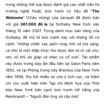
trong những thể loại được đánh giá cao nhất trên thị
trường nghệ thuật, bức tranh có tiêu đề “
The
Welcome
” (Chào mừng) của Jacquet đã được bán
với giá
361.000 đô la
tại Sotheby New York vào
tháng 10 năm 2007. Trong danh mục bán hàng của
Sotheby, đã mô tả bức tranh này với những lời có
cánh: “
những chiếc váy satin rung rinh và tỏa sáng,
và như là một điệp khúc thơ được làm từ từ vải vóc,
ren, vũ khí, áo giáp và nhạc cụ cổ xưa”.
Tác phẩm
này được trưng bày lần đầu tiên tại Salon Paris năm
1892, và tại Phòng trưng bày Brandus của New York
năm 1898, thu hút nhiều sự chú ý tích cực, và thậm
chí còn xuất hiện trên Tạp chí Minh họa của Thời
báo New York bên cạnh bức tranh nổi tiếng của
Rembrandt – “Người đàn ông và cây mía”.