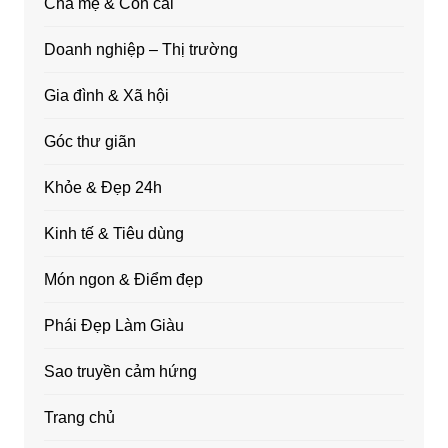
Cha mẹ & Con cái
Doanh nghiệp – Thị trường
Gia đình & Xã hội
Góc thư giãn
Khỏe & Đẹp 24h
Kinh tế & Tiêu dùng
Món ngon & Điểm đẹp
Phái Đẹp Làm Giàu
Sao truyền cảm hứng
Trang chủ