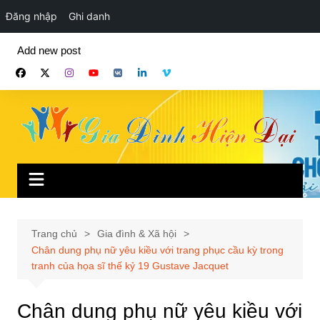
Đăng nhập
Ghi danh
Chuyển
Add new post
đến
phần
nội
dung
Trang chủ
Gia đình & Xã hội
Chân dung phụ nữ yêu kiều với trang phục cầu kỳ trong
tranh của họa sĩ thế kỷ 19 Gustave Jacquet
Chân dung phụ nữ yêu kiều với