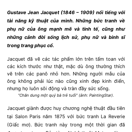
Gustave Jean Jacquet (1846 – 1909) nổi tiếng với
tài năng kỹ thuật của mình. Những bức tranh về
phụ nữ của ông mạnh mẽ và tinh tế, cũng như
những cảnh đời sống lịch sử, phụ nữ và binh sĩ
trong trang phục cổ.
Jacquet đã vẽ các tác phẩm lớn trên tấm toan với
các kích thước như thật, mặc dù ông thường thích
vẽ trên các panô nhỏ hơn. Những người mẫu của
ông không phải lúc nào cũng xinh đẹp kinh điển,
nhưng họ luôn sôi động và tràn đầy sức sống.
“Chân dung một quý bà trẻ tuổi” (ảnh: PaintingStar).
Jacquet giành được huy chương nghệ thuật đầu tiên
tại Salon Paris năm 1875 với bức tranh La Reverie
(Giấc mơ). Bức tranh này trong một thời gian đã