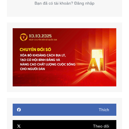
Bạn đã có tài khoản? Đăng nhập
Thích
Theo dõi