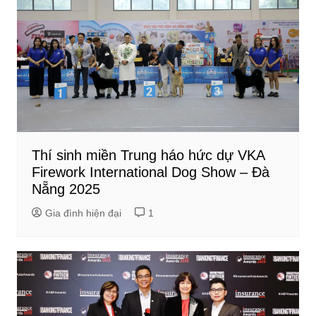
Thí sinh miền Trung háo hức dự VKA
Firework International Dog Show – Đà
Nẵng 2025
Gia đình hiện đại
1