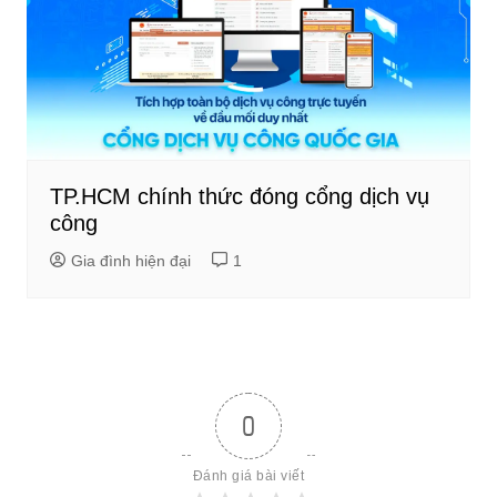
TP.HCM chính thức đóng cổng dịch vụ
công
Gia đình hiện đại
1
0
Đánh giá bài viết