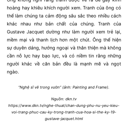
hoàng hay khiêu khích người xem. Tranh của ông có
thể làm chúng ta cảm động sâu sắc theo nhiều cách
khác nhau như bản chất của chúng. Tranh của
Gustave Jacquet dường như làm người xem trẻ lại,
mềm mại và thanh lịch hơn một chút. Ông thể hiện
sự duyên dáng, hướng ngoại và thân thiện mà không
cần nỗ lực hay bạo lực, và có niềm tin rằng những
người khác về căn bản đều là mạnh mẽ và ngọt
ngào.
“Nghệ sĩ vẽ trong vườn” (ảnh: Painting and Frame).
Nguồn: dkn.tv
https://www.dkn.tv/nghe-thuat/chan-dung-phu-nu-yeu-kieu-
voi-trang-phuc-cau-ky-trong-tranh-cua-hoa-si-the-ky-19-
gustave-jacquet.html