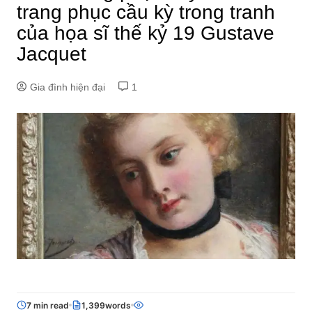
trang phục cầu kỳ trong tranh
của họa sĩ thế kỷ 19 Gustave
Jacquet
Gia đình hiện đại
1
7 min read
1,399words