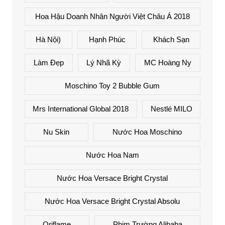
Hoa Hậu Doanh Nhân Người Việt Châu Á 2018
Hà Nội)
Hạnh Phúc
Khách Sạn
Làm Đẹp
Lý Nhã Kỳ
MC Hoàng Ny
Moschino Toy 2 Bubble Gum
Mrs International Global 2018
Nestlé MILO
Nu Skin
Nước Hoa Moschino
Nước Hoa Nam
Nước Hoa Versace Bright Crystal
Nước Hoa Versace Bright Crystal Absolu
Oriflame
Phim Trường Alibaba